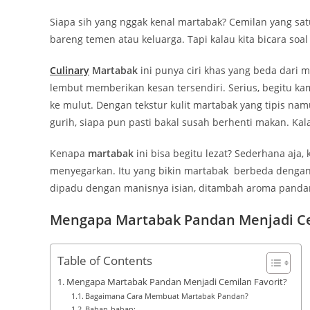
Siapa sih yang nggak kenal martabak? Cemilan yang sa
bareng temen atau keluarga. Tapi kalau kita bicara soa
Culinary
Martabak
ini punya ciri khas yang beda dari
lembut memberikan kesan tersendiri. Serius, begitu kam
ke mulut. Dengan tekstur kulit martabak yang tipis nam
gurih, siapa pun pasti bakal susah berhenti makan. Ka
Kenapa
martabak
ini bisa begitu lezat? Sederhana aja
menyegarkan. Itu yang bikin martabak berbeda denga
dipadu dengan manisnya isian, ditambah aroma pandan
Mengapa Martabak Pandan Menjadi Ce
Table of Contents
Mengapa Martabak Pandan Menjadi Cemilan Favorit?
Bagaimana Cara Membuat Martabak Pandan?
Bahan-bahan: