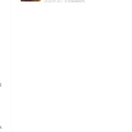
2026-07-26
/
0 COMMENTS
g
a.