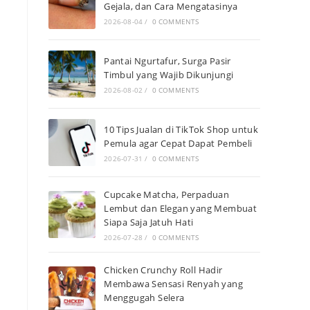
Gejala, dan Cara Mengatasinya
2026-08-04
/
0 COMMENTS
Pantai Ngurtafur, Surga Pasir
Timbul yang Wajib Dikunjungi
2026-08-02
/
0 COMMENTS
10 Tips Jualan di TikTok Shop untuk
Pemula agar Cepat Dapat Pembeli
2026-07-31
/
0 COMMENTS
Cupcake Matcha, Perpaduan
Lembut dan Elegan yang Membuat
Siapa Saja Jatuh Hati
2026-07-28
/
0 COMMENTS
Chicken Crunchy Roll Hadir
Membawa Sensasi Renyah yang
Menggugah Selera