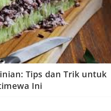
nian: Tips dan Trik untuk
timewa Ini