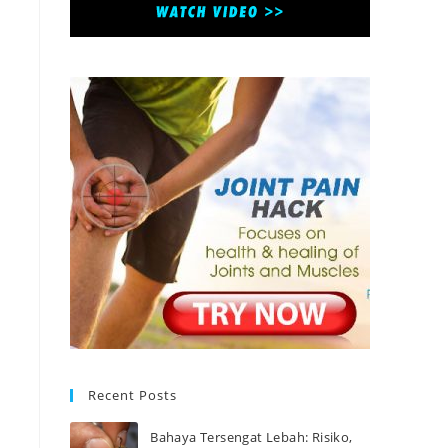
Recent Posts
Bahaya Tersengat Lebah: Risiko,