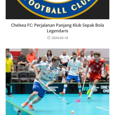
Chelsea FC: Perjalanan Panjang Klub Sepak Bola
Legendaris
2024-03-18