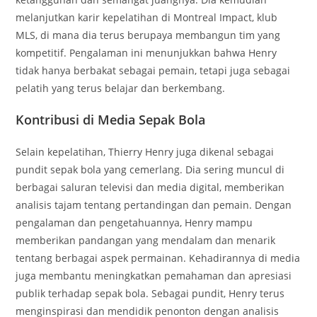
melanjutkan karir kepelatihan di Montreal Impact, klub
MLS, di mana dia terus berupaya membangun tim yang
kompetitif. Pengalaman ini menunjukkan bahwa Henry
tidak hanya berbakat sebagai pemain, tetapi juga sebagai
pelatih yang terus belajar dan berkembang.
Kontribusi di Media Sepak Bola
Selain kepelatihan, Thierry Henry juga dikenal sebagai
pundit sepak bola yang cemerlang. Dia sering muncul di
berbagai saluran televisi dan media digital, memberikan
analisis tajam tentang pertandingan dan pemain. Dengan
pengalaman dan pengetahuannya, Henry mampu
memberikan pandangan yang mendalam dan menarik
tentang berbagai aspek permainan. Kehadirannya di media
juga membantu meningkatkan pemahaman dan apresiasi
publik terhadap sepak bola. Sebagai pundit, Henry terus
menginspirasi dan mendidik penonton dengan analisis