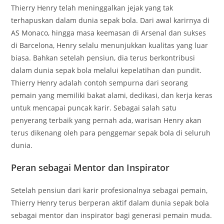
Thierry Henry telah meninggalkan jejak yang tak
terhapuskan dalam dunia sepak bola. Dari awal karirnya di
AS Monaco, hingga masa keemasan di Arsenal dan sukses
di Barcelona, Henry selalu menunjukkan kualitas yang luar
biasa. Bahkan setelah pensiun, dia terus berkontribusi
dalam dunia sepak bola melalui kepelatihan dan pundit.
Thierry Henry adalah contoh sempurna dari seorang
pemain yang memiliki bakat alami, dedikasi, dan kerja keras
untuk mencapai puncak karir. Sebagai salah satu
penyerang terbaik yang pernah ada, warisan Henry akan
terus dikenang oleh para penggemar sepak bola di seluruh
dunia.
Peran sebagai Mentor dan Inspirator
Setelah pensiun dari karir profesionalnya sebagai pemain,
Thierry Henry terus berperan aktif dalam dunia sepak bola
sebagai mentor dan inspirator bagi generasi pemain muda.