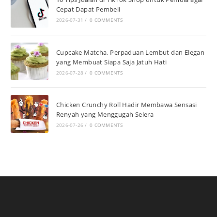
Cepat Dapat Pembeli
2026-07-31
/
0 COMMENTS
Cupcake Matcha, Perpaduan Lembut dan Elegan
yang Membuat Siapa Saja Jatuh Hati
2026-07-28
/
0 COMMENTS
Chicken Crunchy Roll Hadir Membawa Sensasi
Renyah yang Menggugah Selera
2026-07-26
/
0 COMMENTS