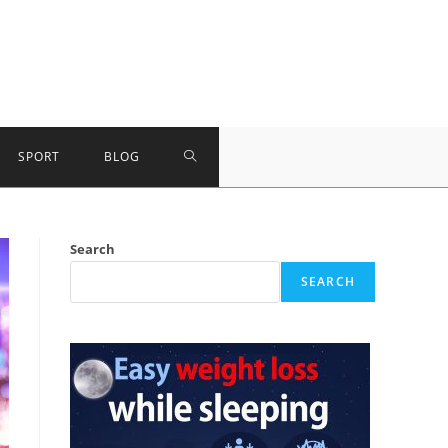
TOGGLE
SPORT
BLOG
WEBSITE
Search
SEARCH
SEARCH