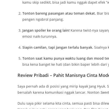
kamu skip sedikit, bisa jadi kamu nggak dapet efek “
Tonton bareng pasangan atau teman dekat.
Biar bis
pengen ngobrol panjang.
Jangan spoiler ke orang lain!
Karena twist-nya sayan
emosi naik-turunnya.
Siapin camilan, tapi jangan terlalu banyak.
Soalnya k
Tonton saat kamu punya waktu luang dan mood te
bisa kena banget ke hati (dan bikin baper lebih dari
Review Pribadi – Pahit Manisnya Cinta Mod
Saya pernah ada di posisi yang mirip kayak Jang Hyuk.
bersalah karena komunikasi nggak lancar. Nonton
Sweet
Dulu saya pikir selama kita cinta, semua pasti bisa dil