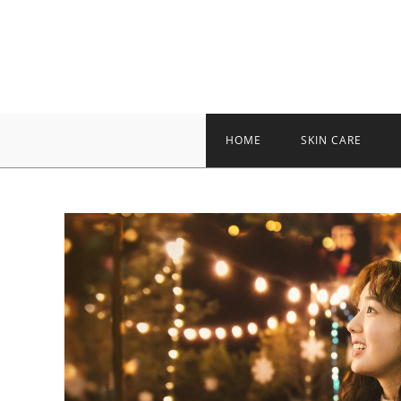
Skip
to
content
HOME
SKIN CARE