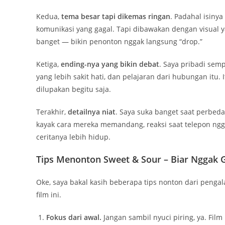
Kedua,
tema besar tapi dikemas ringan
. Padahal isiny
komunikasi yang gagal. Tapi dibawakan dengan visual 
banget — bikin penonton nggak langsung “drop.”
Ketiga,
ending-nya yang bikin debat
. Saya pribadi semp
yang lebih sakit hati, dan pelajaran dari hubungan itu.
dilupakan begitu saja.
Terakhir,
detailnya niat
. Saya suka banget saat perbe
kayak cara mereka memandang, reaksi saat telepon nggak 
ceritanya lebih hidup.
Tips Menonton Sweet & Sour – Biar Nggak 
Oke, saya bakal kasih beberapa tips nonton dari peng
film ini.
Fokus dari awal.
Jangan sambil nyuci piring, ya. Film