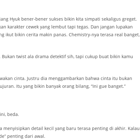
 Jang Hyuk bener-bener sukses bikin kita simpati sekaligus greget.
an karakter cewek yang lembut tapi tegas. Dan jangan lupakan
ng ikut bikin cerita makin panas. Chemistry-nya terasa real banget,
. Bukan twist ala drama detektif sih, tapi cukup buat bikin kamu
ewakan cinta. Justru dia menggambarkan bahwa cinta itu bukan
juran. Itu yang bikin banyak orang bilang, “Ini gue banget.”
ni, beda.
uka menyisipkan detail kecil yang baru terasa penting di akhir. Kalau
e” penting dari awal.