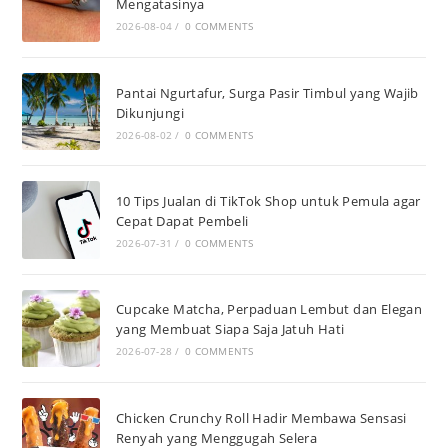
Mengatasinya
2026-08-04
/
0 COMMENTS
Pantai Ngurtafur, Surga Pasir Timbul yang Wajib
Dikunjungi
2026-08-02
/
0 COMMENTS
10 Tips Jualan di TikTok Shop untuk Pemula agar
Cepat Dapat Pembeli
2026-07-31
/
0 COMMENTS
Cupcake Matcha, Perpaduan Lembut dan Elegan
yang Membuat Siapa Saja Jatuh Hati
2026-07-28
/
0 COMMENTS
Chicken Crunchy Roll Hadir Membawa Sensasi
Renyah yang Menggugah Selera