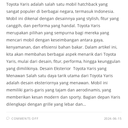
Toyota Yaris adalah salah satu mobil hatchback yang
sangat populer di berbagai negara, termasuk Indonesia.
Mobil ini dikenal dengan desainnya yang stylish, fitur yang
canggih, dan performa yang handal. Toyota Yaris
merupakan pilihan yang sempurna bagi mereka yang
mencari mobil dengan keseimbangan antara gaya,
kenyamanan, dan efisiensi bahan bakar. Dalam artikel ini,
kita akan membahas berbagai aspek menarik dari Toyota
Yaris, mulai dari desain, fitur, performa, hingga keunggulan
yang dimilikinya. Desain Eksterior Toyota Yaris yang
Menawan Salah satu daya tarik utama dari Toyota Yaris
adalah desain eksteriornya yang menawan. Mobil ini
memiliki garis-garis yang tajam dan aerodinamis, yang
memberikan kesan modern dan sporty. Bagian depan Yaris
dilengkapi dengan grille yang lebar dan…
ON
COMMENTS OFF
2024-06-15
TOYOTA
YARIS: