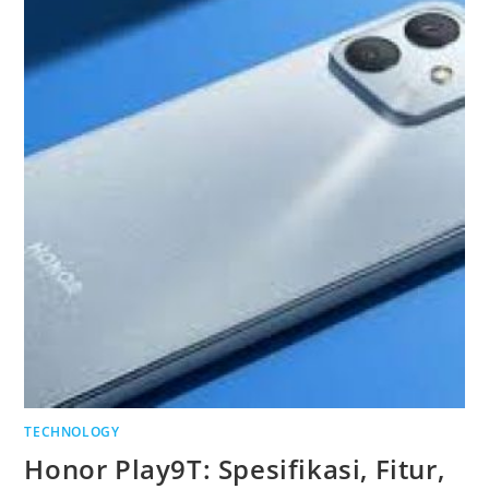
CANGGIH
UNTUK
PENGEMUDI
MODERN
TECHNOLOGY
Honor Play9T: Spesifikasi, Fitur,