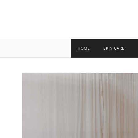
Skip
to
content
HOME
SKIN CARE