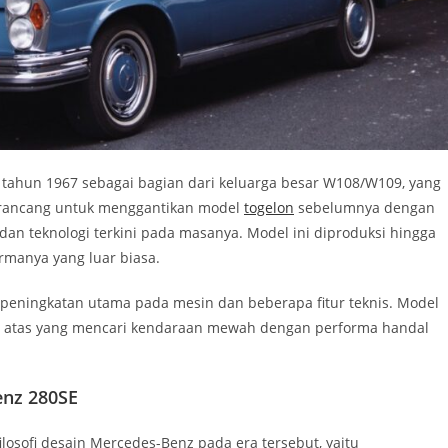
tahun 1967 sebagai bagian dari keluarga besar W108/W109, yang
irancang untuk menggantikan model
togelon
sebelumnya dengan
 dan teknologi terkini pada masanya. Model ini diproduksi hingga
rmanya yang luar biasa.
peningkatan utama pada mesin dan beberapa fitur teknis. Model
as atas yang mencari kendaraan mewah dengan performa handal
enz 280SE
osofi desain Mercedes-Benz pada era tersebut, yaitu