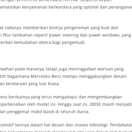
 memastikan kenyamanan berkendara yang optimal dan penangana
 rodanya, memberikan kinerja pengereman yang kuat dan
an fitur tambahan seperti power steering dan power windows, yang
erikan kemudahan ekstra bagi pengemudi.
wahan pada masanya, tetapi juga meninggalkan warisan yang
contoh bagaimana Mercedes-Benz mampu menggabungkan desain
an kendaraan yang luar biasa.
-Benz berikutnya yang terus mengadopsi dan mengembangkan
perkenalkan oleh model ini. Hingga saat ini, 280SE masih menjadi
r dan penggemar mobil klasik di seluruh dunia.
otomotif lainnya dalam hal desain dan inovasi teknologi. Pendekata