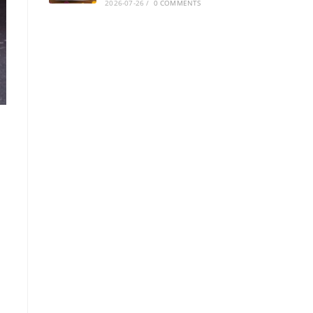
2026-07-26
/
0 COMMENTS