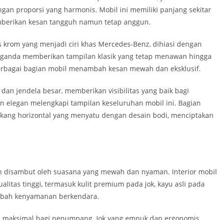
an proporsi yang harmonis. Mobil ini memiliki panjang sekitar
memberikan kesan tangguh namun tetap anggun.
s krom yang menjadi ciri khas Mercedes-Benz, dihiasi dengan
 ganda memberikan tampilan klasik yang tetap menawan hingga
erbagai bagian mobil menambah kesan mewah dan eksklusif.
dan jendela besar, memberikan visibilitas yang baik bagi
 elegan melengkapi tampilan keseluruhan mobil ini. Bagian
akang horizontal yang menyatu dengan desain bodi, menciptakan
 disambut oleh suasana yang mewah dan nyaman. Interior mobil
tas tinggi, termasuk kulit premium pada jok, kayu asli pada
ambah kenyamanan berkendara.
 maksimal bagi penumpang. Jok yang empuk dan ergonomis