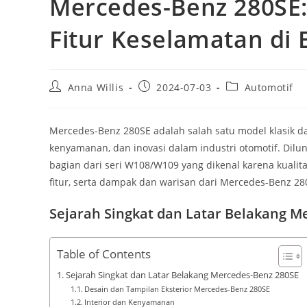
Mercedes-Benz 280SE:
Fitur Keselamatan di 
Post
Post
Post
Anna Willis
2024-07-03
Automotif
author:
published:
category:
Mercedes-Benz 280SE adalah salah satu model klasik 
kenyamanan, dan inovasi dalam industri otomotif. Dilu
bagian dari seri W108/W109 yang dikenal karena kualit
fitur, serta dampak dan warisan dari Mercedes-Benz 28
Sejarah Singkat dan Latar Belakang M
Table of Contents
Sejarah Singkat dan Latar Belakang Mercedes-Benz 280SE
Desain dan Tampilan Eksterior Mercedes-Benz 280SE
Interior dan Kenyamanan