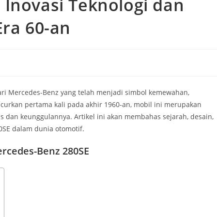
 Inovasi Teknologi dan
Era 60-an
dari Mercedes-Benz yang telah menjadi simbol kemewahan,
ncurkan pertama kali pada akhir 1960-an, mobil ini merupakan
as dan keunggulannya. Artikel ini akan membahas sejarah, desain,
0SE dalam dunia otomotif.
ercedes-Benz 280SE