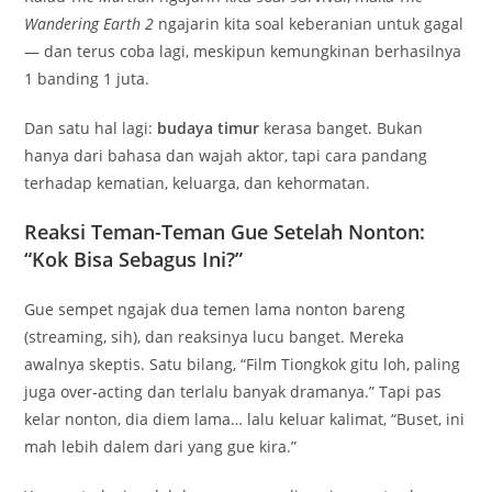
Wandering Earth 2
ngajarin kita soal keberanian untuk gagal
— dan terus coba lagi, meskipun kemungkinan berhasilnya
1 banding 1 juta.
Dan satu hal lagi:
budaya timur
kerasa banget. Bukan
hanya dari bahasa dan wajah aktor, tapi cara pandang
terhadap kematian, keluarga, dan kehormatan.
Reaksi Teman-Teman Gue Setelah Nonton:
“Kok Bisa Sebagus Ini?”
Gue sempet ngajak dua temen lama nonton bareng
(streaming, sih), dan reaksinya lucu banget. Mereka
awalnya skeptis. Satu bilang, “Film Tiongkok gitu loh, paling
juga over-acting dan terlalu banyak dramanya.” Tapi pas
kelar nonton, dia diem lama… lalu keluar kalimat, “Buset, ini
mah lebih dalem dari yang gue kira.”