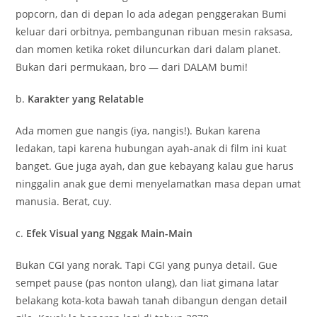
popcorn, dan di depan lo ada adegan penggerakan Bumi
keluar dari orbitnya, pembangunan ribuan mesin raksasa,
dan momen ketika roket diluncurkan dari dalam planet.
Bukan dari permukaan, bro — dari DALAM bumi!
b.
Karakter yang Relatable
Ada momen gue nangis (iya, nangis!). Bukan karena
ledakan, tapi karena hubungan ayah-anak di film ini kuat
banget. Gue juga ayah, dan gue kebayang kalau gue harus
ninggalin anak gue demi menyelamatkan masa depan umat
manusia. Berat, cuy.
c.
Efek Visual yang Nggak Main-Main
Bukan CGI yang norak. Tapi CGI yang punya detail. Gue
sempet pause (pas nonton ulang), dan liat gimana latar
belakang kota-kota bawah tanah dibangun dengan detail