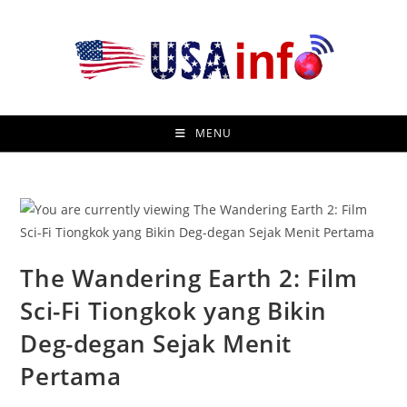
Skip
to
content
MENU
The Wandering Earth 2: Film
Sci-Fi Tiongkok yang Bikin
Deg-degan Sejak Menit
Pertama