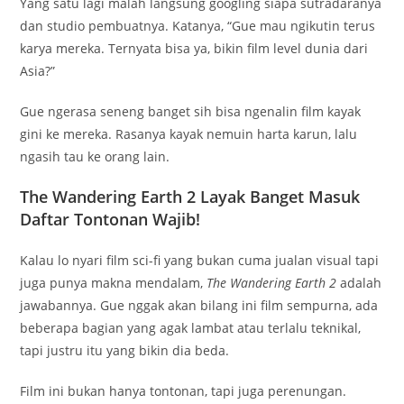
Yang satu lagi malah langsung googling siapa sutradaranya
dan studio pembuatnya. Katanya, “Gue mau ngikutin terus
karya mereka. Ternyata bisa ya, bikin film level dunia dari
Asia?”
Gue ngerasa seneng banget sih bisa ngenalin film kayak
gini ke mereka. Rasanya kayak nemuin harta karun, lalu
ngasih tau ke orang lain.
The Wandering Earth 2 Layak Banget Masuk
Daftar Tontonan Wajib!
Kalau lo nyari film sci-fi yang bukan cuma jualan visual tapi
juga punya makna mendalam,
The Wandering Earth 2
adalah
jawabannya. Gue nggak akan bilang ini film sempurna, ada
beberapa bagian yang agak lambat atau terlalu teknikal,
tapi justru itu yang bikin dia beda.
Film ini bukan hanya tontonan, tapi juga perenungan.