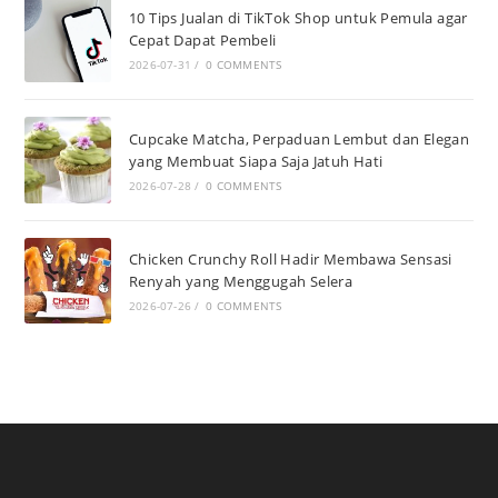
10 Tips Jualan di TikTok Shop untuk Pemula agar
Cepat Dapat Pembeli
2026-07-31
/
0 COMMENTS
Cupcake Matcha, Perpaduan Lembut dan Elegan
yang Membuat Siapa Saja Jatuh Hati
2026-07-28
/
0 COMMENTS
Chicken Crunchy Roll Hadir Membawa Sensasi
Renyah yang Menggugah Selera
2026-07-26
/
0 COMMENTS