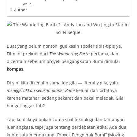
Wajib!
Author
Buat yang belum nonton, gue kasih spoiler tipis-tipis ya.
Film ini prekuel dari
The Wandering Earth
pertama, dan
diceritain sebelum proyek pengangkutan Bumi dimulai
kompas
.
Di sini kita dikenalin sama ide gila — literally gila, yaitu
menggerakkan seluruh planet Bumi
keluar dari orbitnya
karena matahari sedang sekarat dan bakal meledak. Gila
banget nggak tuh?
Tapi konfliknya bukan cuma soal teknologi dan tantangan
luar angkasa, tapi juga tentang perdebatan etika. Ada dua
kubu: satu mendukung “Proyek Penggerak Bumi” (Moving