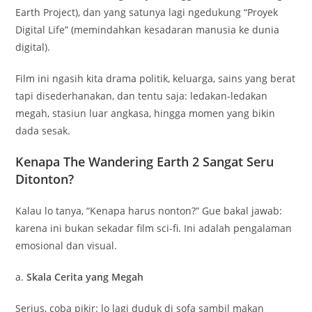
Earth Project), dan yang satunya lagi ngedukung “Proyek
Digital Life” (memindahkan kesadaran manusia ke dunia
digital).
Film ini ngasih kita drama politik, keluarga, sains yang berat
tapi disederhanakan, dan tentu saja: ledakan-ledakan
megah, stasiun luar angkasa, hingga momen yang bikin
dada sesak.
Kenapa The Wandering Earth 2 Sangat Seru
Ditonton?
Kalau lo tanya, “Kenapa harus nonton?” Gue bakal jawab:
karena ini bukan sekadar film sci-fi. Ini adalah pengalaman
emosional dan visual.
a.
Skala Cerita yang Megah
Serius, coba pikir: lo lagi duduk di sofa sambil makan