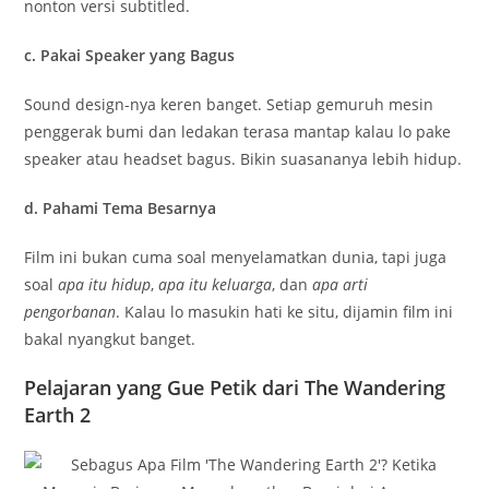
nonton versi subtitled.
c. Pakai Speaker yang Bagus
Sound design-nya keren banget. Setiap gemuruh mesin
penggerak bumi dan ledakan terasa mantap kalau lo pake
speaker atau headset bagus. Bikin suasananya lebih hidup.
d. Pahami Tema Besarnya
Film ini bukan cuma soal menyelamatkan dunia, tapi juga
soal
apa itu hidup
,
apa itu keluarga
, dan
apa arti
pengorbanan
. Kalau lo masukin hati ke situ, dijamin film ini
bakal nyangkut banget.
Pelajaran yang Gue Petik dari The Wandering
Earth 2