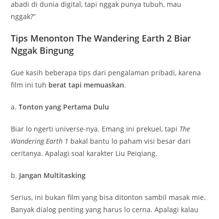
abadi di dunia digital, tapi nggak punya tubuh, mau
nggak?”
Tips Menonton The Wandering Earth 2 Biar
Nggak Bingung
Gue kasih beberapa tips dari pengalaman pribadi, karena
film ini tuh
berat tapi memuaskan
.
a.
Tonton yang Pertama Dulu
Biar lo ngerti universe-nya. Emang ini prekuel, tapi
The
Wandering Earth 1
bakal bantu lo paham visi besar dari
ceritanya. Apalagi soal karakter Liu Peiqiang.
b.
Jangan Multitasking
Serius, ini bukan film yang bisa ditonton sambil masak mie.
Banyak dialog penting yang harus lo cerna. Apalagi kalau