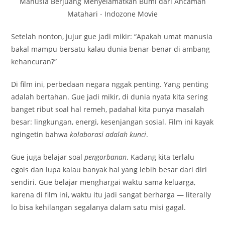
Setelah nonton, jujur gue jadi mikir: “Apakah umat manusia
bakal mampu bersatu kalau dunia benar-benar di ambang
kehancuran?”
Di film ini, perbedaan negara nggak penting. Yang penting
adalah bertahan. Gue jadi mikir, di dunia nyata kita sering
banget ribut soal hal remeh, padahal kita punya masalah
besar: lingkungan, energi, kesenjangan sosial. Film ini kayak
ngingetin bahwa
kolaborasi adalah kunci
.
Gue juga belajar soal
pengorbanan
. Kadang kita terlalu
egois dan lupa kalau banyak hal yang lebih besar dari diri
sendiri. Gue belajar menghargai waktu sama keluarga,
karena di film ini, waktu itu jadi sangat berharga — literally
lo bisa kehilangan segalanya dalam satu misi gagal.