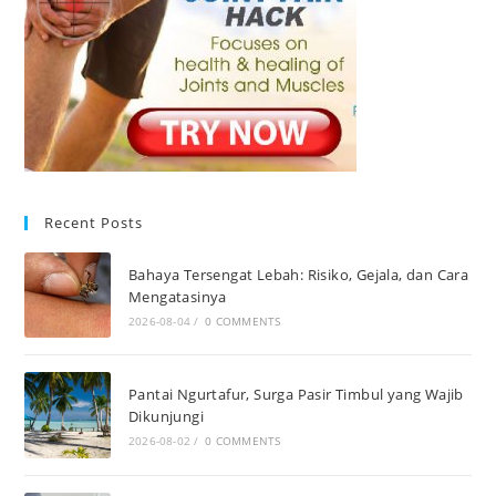
Recent Posts
Bahaya Tersengat Lebah: Risiko, Gejala, dan Cara
Mengatasinya
2026-08-04
/
0 COMMENTS
Pantai Ngurtafur, Surga Pasir Timbul yang Wajib
Dikunjungi
2026-08-02
/
0 COMMENTS