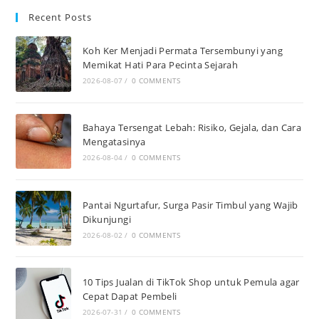
Recent Posts
Koh Ker Menjadi Permata Tersembunyi yang
Memikat Hati Para Pecinta Sejarah
2026-08-07
/
0 COMMENTS
Bahaya Tersengat Lebah: Risiko, Gejala, dan Cara
Mengatasinya
2026-08-04
/
0 COMMENTS
Pantai Ngurtafur, Surga Pasir Timbul yang Wajib
Dikunjungi
2026-08-02
/
0 COMMENTS
10 Tips Jualan di TikTok Shop untuk Pemula agar
Cepat Dapat Pembeli
2026-07-31
/
0 COMMENTS