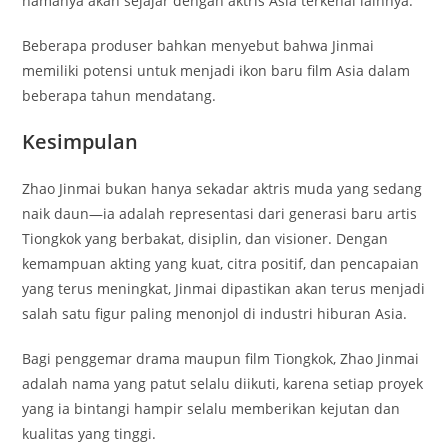
namanya akan sejajar dengan aktris Asia terkenal lainnya.
Beberapa produser bahkan menyebut bahwa Jinmai
memiliki potensi untuk menjadi ikon baru film Asia dalam
beberapa tahun mendatang.
Kesimpulan
Zhao Jinmai bukan hanya sekadar aktris muda yang sedang
naik daun—ia adalah representasi dari generasi baru artis
Tiongkok yang berbakat, disiplin, dan visioner. Dengan
kemampuan akting yang kuat, citra positif, dan pencapaian
yang terus meningkat, Jinmai dipastikan akan terus menjadi
salah satu figur paling menonjol di industri hiburan Asia.
Bagi penggemar drama maupun film Tiongkok, Zhao Jinmai
adalah nama yang patut selalu diikuti, karena setiap proyek
yang ia bintangi hampir selalu memberikan kejutan dan
kualitas yang tinggi.