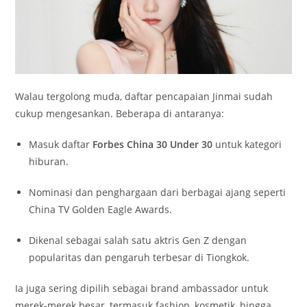
Walau tergolong muda, daftar pencapaian Jinmai sudah
cukup mengesankan. Beberapa di antaranya:
Masuk daftar
Forbes China 30 Under 30
untuk kategori
hiburan.
Nominasi dan penghargaan dari berbagai ajang seperti
China TV Golden Eagle Awards.
Dikenal sebagai salah satu aktris Gen Z dengan
popularitas dan pengaruh terbesar di Tiongkok.
Ia juga sering dipilih sebagai brand ambassador untuk
merek-merek besar, termasuk fashion, kosmetik, hingga