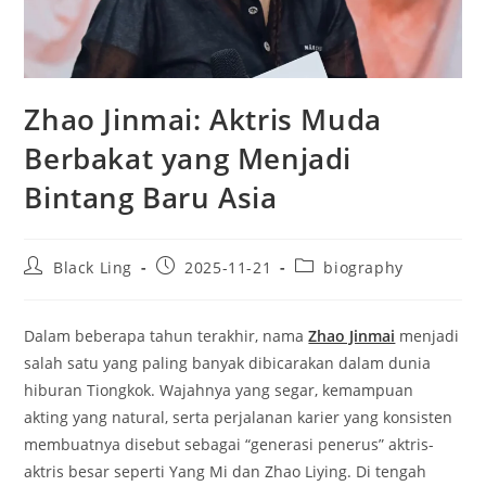
Zhao Jinmai: Aktris Muda
Berbakat yang Menjadi
Bintang Baru Asia
Post
Post
Post
Black Ling
2025-11-21
biography
author:
published:
category:
Dalam beberapa tahun terakhir, nama
Zhao Jinmai
menjadi
salah satu yang paling banyak dibicarakan dalam dunia
hiburan Tiongkok. Wajahnya yang segar, kemampuan
akting yang natural, serta perjalanan karier yang konsisten
membuatnya disebut sebagai “generasi penerus” aktris-
aktris besar seperti Yang Mi dan Zhao Liying. Di tengah