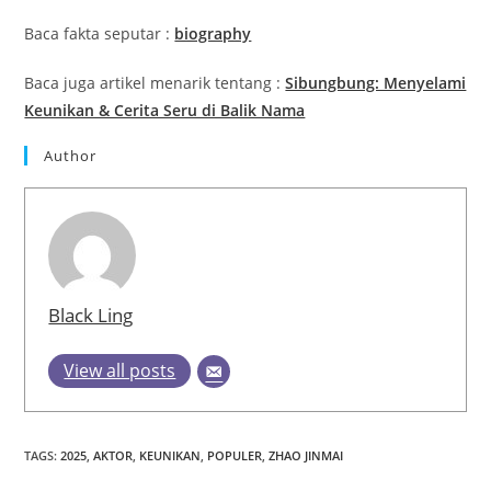
Baca fakta seputar :
biography
Baca juga artikel menarik tentang :
Sibungbung: Menyelami
Keunikan & Cerita Seru di Balik Nama
Author
Black Ling
View all posts
TAGS
:
2025
,
AKTOR
,
KEUNIKAN
,
POPULER
,
ZHAO JINMAI