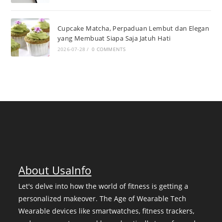
Cupcake Matcha, Perpaduan Lembut dan Elegan
yang Membuat Siapa Saja Jatuh Hati
2026-07-28
/
0 COMMENTS
About UsaInfo
Let's delve into how the world of fitness is getting a
personalized makeover. The Age of Wearable Tech
Wearable devices like smartwatches, fitness trackers,