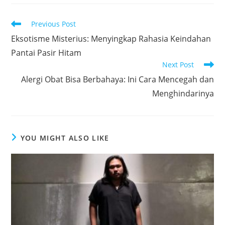
Read
Previous Post
more
Eksotisme Misterius: Menyingkap Rahasia Keindahan
articles
Pantai Pasir Hitam
Next Post
Alergi Obat Bisa Berbahaya: Ini Cara Mencegah dan
Menghindarinya
YOU MIGHT ALSO LIKE