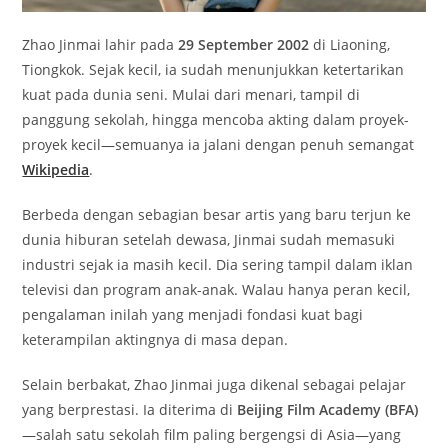
Zhao Jinmai lahir pada
29 September 2002
di Liaoning,
Tiongkok. Sejak kecil, ia sudah menunjukkan ketertarikan
kuat pada dunia seni. Mulai dari menari, tampil di
panggung sekolah, hingga mencoba akting dalam proyek-
proyek kecil—semuanya ia jalani dengan penuh semangat
Wikipedia
.
Berbeda dengan sebagian besar artis yang baru terjun ke
dunia hiburan setelah dewasa, Jinmai sudah memasuki
industri sejak ia masih kecil. Dia sering tampil dalam iklan
televisi dan program anak-anak. Walau hanya peran kecil,
pengalaman inilah yang menjadi fondasi kuat bagi
keterampilan aktingnya di masa depan.
Selain berbakat, Zhao Jinmai juga dikenal sebagai pelajar
yang berprestasi. Ia diterima di
Beijing Film Academy (BFA)
—salah satu sekolah film paling bergengsi di Asia—yang