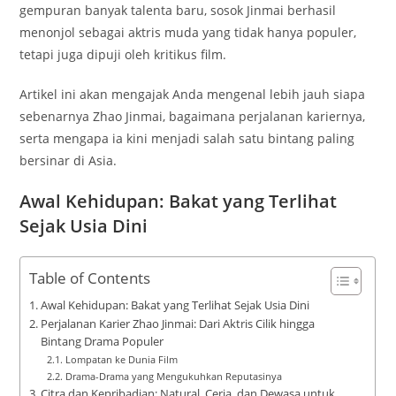
gempuran banyak talenta baru, sosok Jinmai berhasil
menonjol sebagai aktris muda yang tidak hanya populer,
tetapi juga dipuji oleh kritikus film.
Artikel ini akan mengajak Anda mengenal lebih jauh siapa
sebenarnya Zhao Jinmai, bagaimana perjalanan kariernya,
serta mengapa ia kini menjadi salah satu bintang paling
bersinar di Asia.
Awal Kehidupan: Bakat yang Terlihat
Sejak Usia Dini
Table of Contents
Awal Kehidupan: Bakat yang Terlihat Sejak Usia Dini
Perjalanan Karier Zhao Jinmai: Dari Aktris Cilik hingga
Bintang Drama Populer
Lompatan ke Dunia Film
Drama-Drama yang Mengukuhkan Reputasinya
Citra dan Kepribadian: Natural, Ceria, dan Dewasa untuk