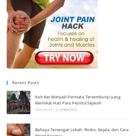
Recent Posts
Koh Ker Menjadi Permata Tersembunyi yang
Memikat Hati Para Pecinta Sejarah
2026-08-07
/
0 COMMENTS
Bahaya Tersengat Lebah: Risiko, Gejala, dan Cara
Mengatasinya