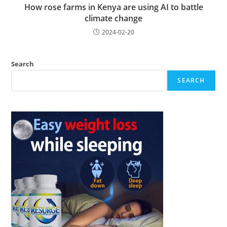
How rose farms in Kenya are using AI to battle
climate change
2024-02-20
Search
SEARCH