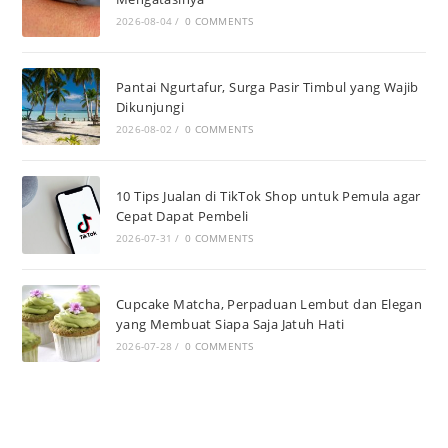
2026-08-04
/
0 COMMENTS
Pantai Ngurtafur, Surga Pasir Timbul yang Wajib
Dikunjungi
2026-08-02
/
0 COMMENTS
10 Tips Jualan di TikTok Shop untuk Pemula agar
Cepat Dapat Pembeli
2026-07-31
/
0 COMMENTS
Cupcake Matcha, Perpaduan Lembut dan Elegan
yang Membuat Siapa Saja Jatuh Hati
2026-07-28
/
0 COMMENTS