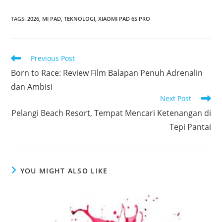
TAGS
:
2026
,
MI PAD
,
TEKNOLOGI
,
XIAOMI PAD 6S PRO
Read
Previous Post
more
Born to Race: Review Film Balapan Penuh Adrenalin
articles
dan Ambisi
Next Post
Pelangi Beach Resort, Tempat Mencari Ketenangan di
Tepi Pantai
YOU MIGHT ALSO LIKE