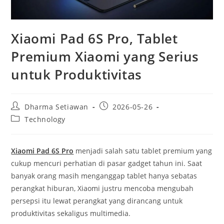
Xiaomi Pad 6S Pro, Tablet
Premium Xiaomi yang Serius
untuk Produktivitas
Post
Post
Dharma Setiawan
2026-05-26
author:
published:
Post
Technology
category:
Xiaomi Pad 6S Pro
menjadi salah satu tablet premium yang
cukup mencuri perhatian di pasar gadget tahun ini. Saat
banyak orang masih menganggap tablet hanya sebatas
perangkat hiburan, Xiaomi justru mencoba mengubah
persepsi itu lewat perangkat yang dirancang untuk
produktivitas sekaligus multimedia.