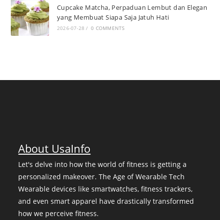
Cupcake Matcha, Perpaduan Lembut dan Elegan
yang Membuat Siapa Saja Jatuh Hati
2026-07-28
/
0 COMMENTS
About UsaInfo
Let's delve into how the world of fitness is getting a
personalized makeover. The Age of Wearable Tech
Wearable devices like smartwatches, fitness trackers,
and even smart apparel have drastically transformed
how we perceive fitness.