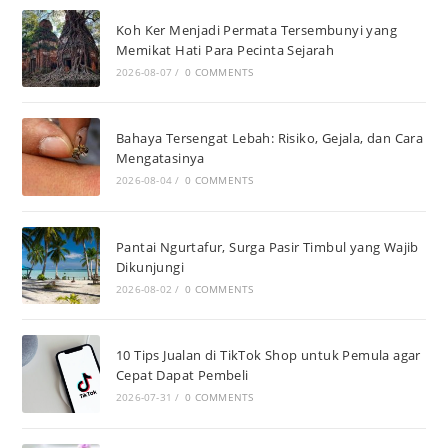
Koh Ker Menjadi Permata Tersembunyi yang
Memikat Hati Para Pecinta Sejarah
2026-08-07
/
0 COMMENTS
Bahaya Tersengat Lebah: Risiko, Gejala, dan Cara
Mengatasinya
2026-08-04
/
0 COMMENTS
Pantai Ngurtafur, Surga Pasir Timbul yang Wajib
Dikunjungi
2026-08-02
/
0 COMMENTS
10 Tips Jualan di TikTok Shop untuk Pemula agar
Cepat Dapat Pembeli
2026-07-31
/
0 COMMENTS