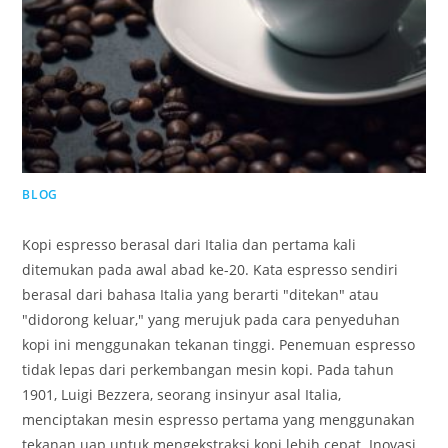
BLOG
Kopi espresso berasal dari Italia dan pertama kali
ditemukan pada awal abad ke-20. Kata espresso sendiri
berasal dari bahasa Italia yang berarti "ditekan" atau
"didorong keluar," yang merujuk pada cara penyeduhan
kopi ini menggunakan tekanan tinggi. Penemuan espresso
tidak lepas dari perkembangan mesin kopi. Pada tahun
1901, Luigi Bezzera, seorang insinyur asal Italia,
menciptakan mesin espresso pertama yang menggunakan
tekanan uap untuk mengekstraksi kopi lebih cepat. Inovasi