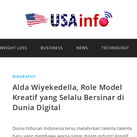
WEIGHT LOSS
BUSSINESS
NEWS
TECHNOLOGY
BIOGRAPHY
Alda Wiyekedella, Role Model
Kreatif yang Selalu Bersinar di
Dunia Digital
Dunia hiburan Indonesia terus melahirkan talenta-talenta
baru yang membawa warna segar dalam industri kreatif.