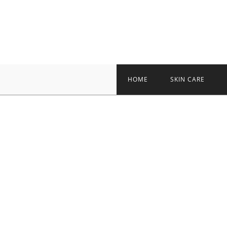
Skip
to
content
HOME
SKIN CARE