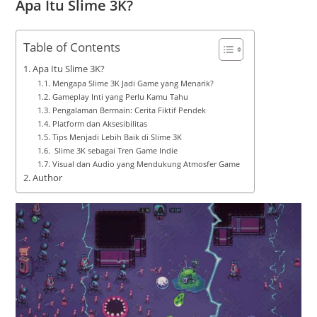
Apa Itu Slime 3K?
Table of Contents
Apa Itu Slime 3K?
Mengapa Slime 3K Jadi Game yang Menarik?
Gameplay Inti yang Perlu Kamu Tahu
Pengalaman Bermain: Cerita Fiktif Pendek
Platform dan Aksesibilitas
Tips Menjadi Lebih Baik di Slime 3K
Slime 3K sebagai Tren Game Indie
Visual dan Audio yang Mendukung Atmosfer Game
Author