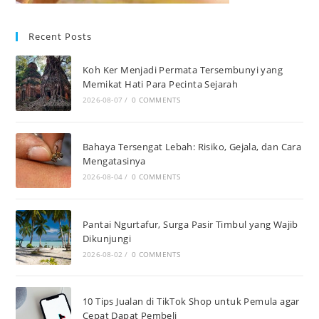
Recent Posts
Koh Ker Menjadi Permata Tersembunyi yang
Memikat Hati Para Pecinta Sejarah
2026-08-07
/
0 COMMENTS
Bahaya Tersengat Lebah: Risiko, Gejala, dan Cara
Mengatasinya
2026-08-04
/
0 COMMENTS
Pantai Ngurtafur, Surga Pasir Timbul yang Wajib
Dikunjungi
2026-08-02
/
0 COMMENTS
10 Tips Jualan di TikTok Shop untuk Pemula agar
Cepat Dapat Pembeli