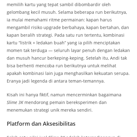
memilih kartu yang tepat sambil dibombardir oleh
gelombang kecil musuh. Selama beberapa run berikutnya,
ia mulai memahami ritme permainan: kapan harus
mengambil risiko upgrade berbahaya, kapan bertahan, dan
kapan beralih strategi. Pada satu run tertentu, kombinasi
kartu “listrik + ledakan buah” yang ia pilih menciptakan
momen tak terduga — seluruh layar penuh dengan ledakan
dan musuh hancur berkeping-keping. Setelah itu, Andi tak
bisa berhenti mencoba run berikutnya untuk melihat
apakah kombinasi lain juga menghasilkan kekuatan serupa.
Eranya jadi legenda di antara teman‑temannya.
Kisah ini hanya fiktif, namun mencerminkan bagaimana
Slime 3K
mendorong pemain bereksperimen dan
menemukan strategi unik mereka sendiri.
Platform dan Aksesibilitas