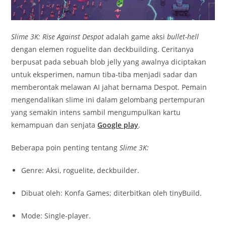
Slime 3K: Rise Against Despot
adalah game aksi
bullet-hell
dengan elemen roguelite dan deckbuilding. Ceritanya
berpusat pada sebuah blob jelly yang awalnya diciptakan
untuk eksperimen, namun tiba-tiba menjadi sadar dan
memberontak melawan AI jahat bernama Despot. Pemain
mengendalikan slime ini dalam gelombang pertempuran
yang semakin intens sambil mengumpulkan kartu
kemampuan dan senjata
Google play
.
Beberapa poin penting tentang
Slime 3K:
Genre: Aksi, roguelite, deckbuilder.
Dibuat oleh: Konfa Games; diterbitkan oleh tinyBuild.
Mode: Single-player.