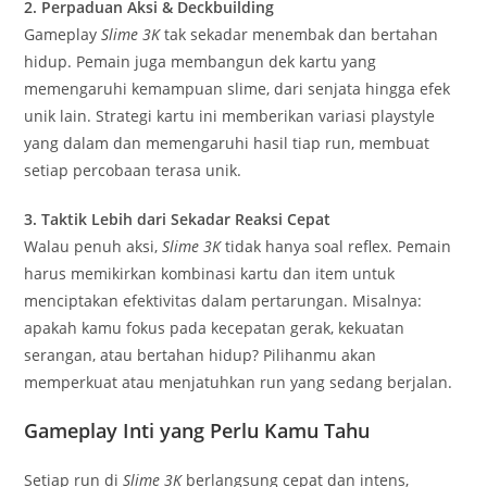
2. Perpaduan Aksi & Deckbuilding
Gameplay
Slime 3K
tak sekadar menembak dan bertahan
hidup. Pemain juga membangun dek kartu yang
memengaruhi kemampuan slime, dari senjata hingga efek
unik lain. Strategi kartu ini memberikan variasi playstyle
yang dalam dan memengaruhi hasil tiap run, membuat
setiap percobaan terasa unik.
3. Taktik Lebih dari Sekadar Reaksi Cepat
Walau penuh aksi,
Slime 3K
tidak hanya soal reflex. Pemain
harus memikirkan kombinasi kartu dan item untuk
menciptakan efektivitas dalam pertarungan. Misalnya:
apakah kamu fokus pada kecepatan gerak, kekuatan
serangan, atau bertahan hidup? Pilihanmu akan
memperkuat atau menjatuhkan run yang sedang berjalan.
Gameplay Inti yang Perlu Kamu Tahu
Setiap run di
Slime 3K
berlangsung cepat dan intens,