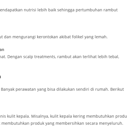
 mendapatkan nutrisi lebih baik sehingga pertumbuhan rambut
 dan mengurangi kerontokan akibat folikel yang lemah.
an
at. Dengan scalp treatments, rambut akan terlihat lebih tebal,
h
 Banyak perawatan yang bisa dilakukan sendiri di rumah. Berikut
s kulit kepala. Misalnya, kulit kepala kering membutuhkan produ
yak membutuhkan produk yang membersihkan secara menyeluruh.