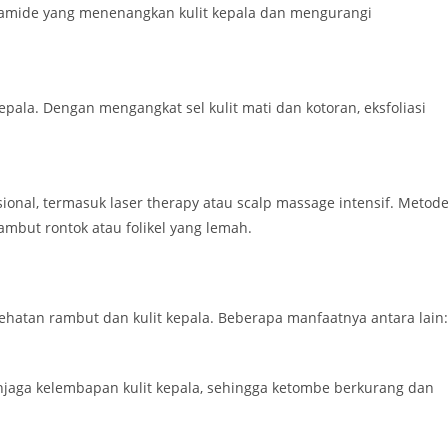
iacinamide yang menenangkan kulit kepala dan mengurangi
 kepala. Dengan mengangkat sel kulit mati dan kotoran, eksfoliasi
ional, termasuk laser therapy atau scalp massage intensif. Metod
ambut rontok atau folikel yang lemah.
hatan rambut dan kulit kepala. Beberapa manfaatnya antara lain:
aga kelembapan kulit kepala, sehingga ketombe berkurang dan