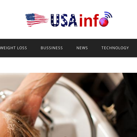
WEIGHT LOSS
BUSSINESS
NEWS
TECHNOLOGY