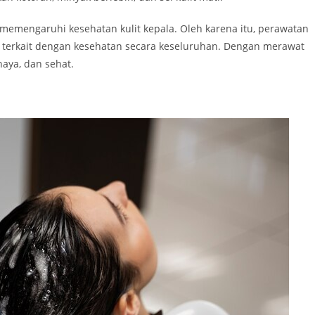
t memengaruhi kesehatan kulit kepala. Oleh karena itu, perawatan
ga terkait dengan kesehatan secara keseluruhan. Dengan merawat
haya, dan sehat.