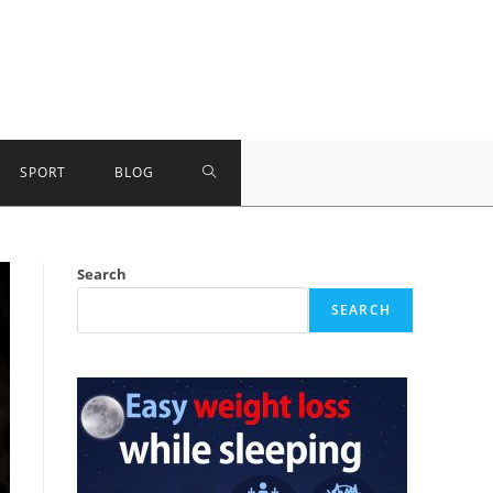
TOGGLE
SPORT
BLOG
WEBSITE
Search
SEARCH
SEARCH