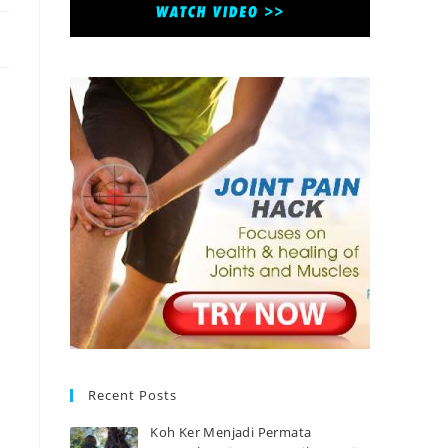
Recent Posts
Koh Ker Menjadi Permata