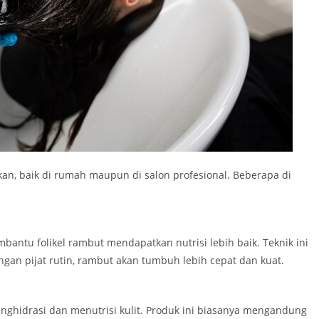
kan, baik di rumah maupun di salon profesional. Beberapa di
mbantu folikel rambut mendapatkan nutrisi lebih baik. Teknik ini
engan pijat rutin, rambut akan tumbuh lebih cepat dan kuat.
nghidrasi dan menutrisi kulit. Produk ini biasanya mengandung