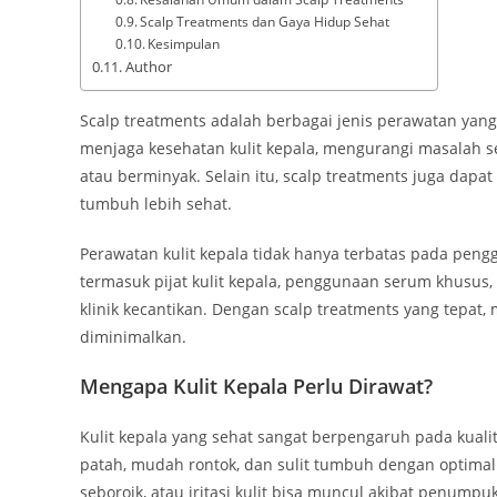
Scalp Treatments dan Gaya Hidup Sehat
Kesimpulan
Author
Scalp treatments adalah berbagai jenis perawatan yang 
menjaga kesehatan kulit kepala, mengurangi masalah sepe
atau berminyak. Selain itu, scalp treatments juga dapat
tumbuh lebih sehat.
Perawatan kulit kepala tidak hanya terbatas pada pen
termasuk pijat kulit kepala, penggunaan serum khusus, 
klinik kecantikan. Dengan scalp treatments yang tepat,
diminimalkan.
Mengapa Kulit Kepala Perlu Dirawat?
Kulit kepala yang sehat sangat berpengaruh pada kualita
patah, mudah rontok, dan sulit tumbuh dengan optimal. 
seboroik, atau iritasi kulit bisa muncul akibat penumpuk