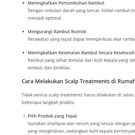
Meningkatkan Pertumbuhan Rambut
Dengan sirkulasi darah yang lancar, folikel rambut
menjadi optimal.
Mengurangi Rambut Rontok
Perawatan yang tepat dapat memperkuat akar rambut
Meningkatkan Kesehatan Rambut Secara Keseluruh
Rambut yang sehat dimulai dari kulit kepala yang seh
lembut, dan berkilau.
Cara Melakukan Scalp Treatments di Ruma
Tidak semua scalp treatments harus dilakukan di salon.
beberapa langkah praktis:
Pilih Produk yang Tepat
Gunakan shampoo dan serum yang sesuai dengan jeni
yang menghidrasi, sedangkan kulit kepala bermin