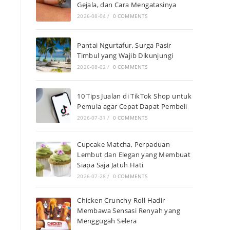
Gejala, dan Cara Mengatasinya
2026-08-04
/
0 COMMENTS
Pantai Ngurtafur, Surga Pasir
Timbul yang Wajib Dikunjungi
2026-08-02
/
0 COMMENTS
10 Tips Jualan di TikTok Shop untuk
Pemula agar Cepat Dapat Pembeli
2026-07-31
/
0 COMMENTS
Cupcake Matcha, Perpaduan
Lembut dan Elegan yang Membuat
Siapa Saja Jatuh Hati
2026-07-28
/
0 COMMENTS
Chicken Crunchy Roll Hadir
Membawa Sensasi Renyah yang
Menggugah Selera