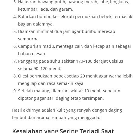
Haluskan bawang putih, bawang merah, jahe, lengkuas,
ketumbar, lada, dan garam.
Balurkan bumbu ke seluruh permukaan bebek, termasuk
bagian dalamnya.
Diamkan minimal dua jam agar bumbu meresap
sempurna.
Campurkan madu, mentega cair, dan kecap asin sebagai
bahan olesan.
Panggang pada suhu sekitar 170–180 derajat Celsius
selama 90–120 menit.
Olesi permukaan bebek setiap 20 menit agar warna lebih
mengilap dan rasa semakin kaya.
Setelah matang, diamkan sekitar 10 menit sebelum
dipotong agar sari daging tetap tersimpan.
Hasil akhirnya adalah kulit yang renyah dengan daging
lembut dan aroma rempah yang menggoda.
Kesalahan yang Sering Terjadi Saat