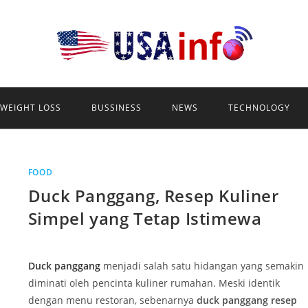
WEIGHT LOSS
BUSSINESS
NEWS
TECHNOLOGY
FOOD
Duck Panggang, Resep Kuliner
Simpel yang Tetap Istimewa
Duck panggang
menjadi salah satu hidangan yang semakin
diminati oleh pencinta kuliner rumahan. Meski identik
dengan menu restoran, sebenarnya
duck panggang resep