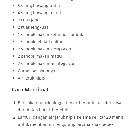
5 siung bawang putih
4 siung bawang merah
2 ruas jahe
2 ruas lengkuas
1 sendok makan ketumbar bubuk
1 sendok teh lada hitam
2 sendok makan kecap asin
2 sendok makan madu
2 sendok makan mentega cair
Garam secukupnya
Air jeruk nipis
Cara Membuat
Bersihkan bebek hingga benar-benar bebas dari sisa
darah dan lemak berlebih.
Lumuri dengan air jeruk nipis selama sekitar 20 menit
untuk membantu mengurangi aroma khas bebek.