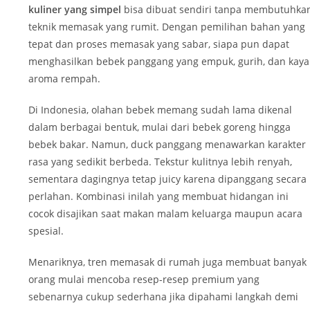
kuliner yang simpel
bisa dibuat sendiri tanpa membutuhka
teknik memasak yang rumit. Dengan pemilihan bahan yang
tepat dan proses memasak yang sabar, siapa pun dapat
menghasilkan bebek panggang yang empuk, gurih, dan kaya
aroma rempah.
Di Indonesia, olahan bebek memang sudah lama dikenal
dalam berbagai bentuk, mulai dari bebek goreng hingga
bebek bakar. Namun, duck panggang menawarkan karakter
rasa yang sedikit berbeda. Tekstur kulitnya lebih renyah,
sementara dagingnya tetap juicy karena dipanggang secara
perlahan. Kombinasi inilah yang membuat hidangan ini
cocok disajikan saat makan malam keluarga maupun acara
spesial.
Menariknya, tren memasak di rumah juga membuat banyak
orang mulai mencoba resep-resep premium yang
sebenarnya cukup sederhana jika dipahami langkah demi