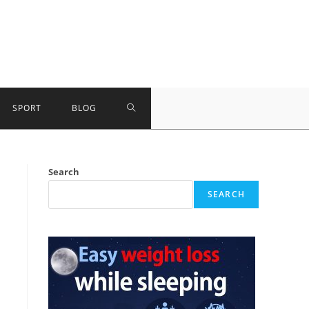
TOGGLE
SPORT
BLOG
WEBSITE
Search
SEARCH
SEARCH