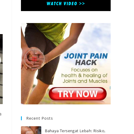
a
Recent Posts
Bahaya Tersengat Lebah: Risiko,