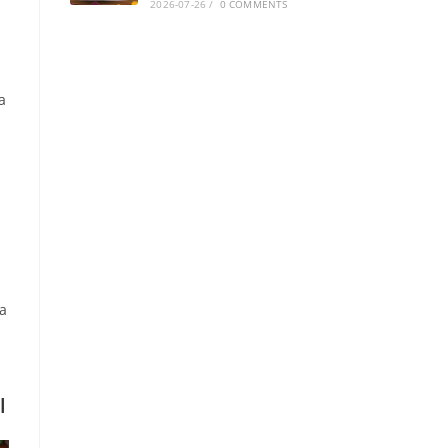
2026-07-26
/
0 COMMENTS
a
a
l