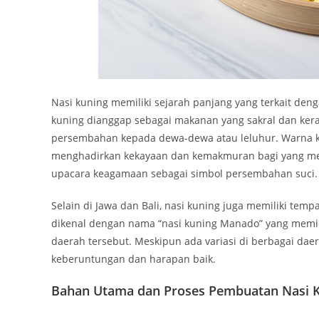
Nasi kuning memiliki sejarah panjang yang terkait deng
kuning dianggap sebagai makanan yang sakral dan ker
persembahan kepada dewa-dewa atau leluhur. Warna ku
menghadirkan kekayaan dan kemakmuran bagi yang meny
upacara keagamaan sebagai simbol persembahan suci.
Selain di Jawa dan Bali, nasi kuning juga memiliki temp
dikenal dengan nama “nasi kuning Manado” yang memi
daerah tersebut. Meskipun ada variasi di berbagai daer
keberuntungan dan harapan baik.
Bahan Utama dan Proses Pembuatan Nasi 