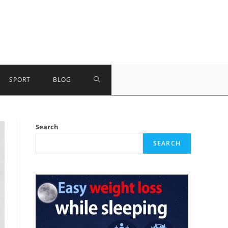
TOGGLE
SPORT
BLOG
WEBSITE
Search
SEARCH
SEARCH