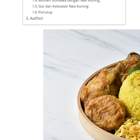
Momen Istimewa dengan Nasi Kuning
Gizi dan Kelezatan Nasi Kuning
Penutup
Author