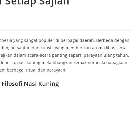
Setiap Sajian
donesia yang sangat populer di berbagai daerah. Berbeda dengan
at dengan santan dan kunyit, yang memberikan aroma khas serta
sajikan dalam acara-acara penting seperti perayaan ulang tahun,
ndonesia, nasi kuning melambangkan kemakmuran, kebahagiaan,
m berbagai ritual dan perayaan.
 Filosofi Nasi Kuning