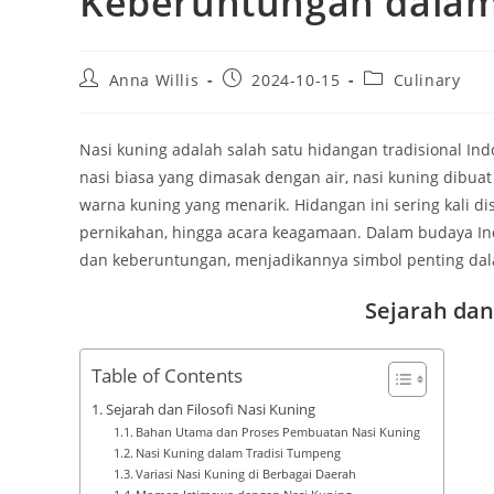
Keberuntungan dalam 
Post
Post
Post
Anna Willis
2024-10-15
Culinary
author:
published:
category:
Nasi kuning adalah salah satu hidangan tradisional In
nasi biasa yang dimasak dengan air, nasi kuning dibu
warna kuning yang menarik. Hidangan ini sering kali di
pernikahan, hingga acara keagamaan. Dalam budaya I
dan keberuntungan, menjadikannya simbol penting dala
Sejarah dan
Table of Contents
Sejarah dan Filosofi Nasi Kuning
Bahan Utama dan Proses Pembuatan Nasi Kuning
Nasi Kuning dalam Tradisi Tumpeng
Variasi Nasi Kuning di Berbagai Daerah