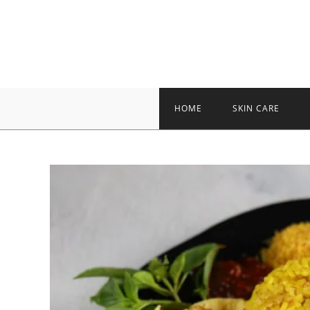
Skip
to
content
HOME
SKIN CARE