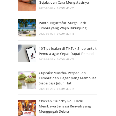
Gejala, dan Cara Mengatasinya
2026-08-04
/
0 COMMENTS
Pantai Ngurtafur, Surga Pasir
Timbul yang Wajib Dikunjungi
2026-08-02
/
0 COMMENTS
10 Tips Jualan di TikTok Shop untuk
Pemula agar Cepat Dapat Pembeli
2026-07-31
/
0 COMMENTS
Cupcake Matcha, Perpaduan
Lembut dan Elegan yang Membuat
Siapa Saja Jatuh Hati
2026-07-28
/
0 COMMENTS
Chicken Crunchy Roll Hadir
Membawa Sensasi Renyah yang
Menggugah Selera