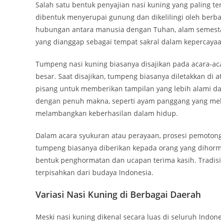
Salah satu bentuk penyajian nasi kuning yang paling 
dibentuk menyerupai gunung dan dikelilingi oleh ber
hubungan antara manusia dengan Tuhan, alam semest
yang dianggap sebagai tempat sakral dalam kepercaya
Tumpeng nasi kuning biasanya disajikan pada acara-aca
besar. Saat disajikan, tumpeng biasanya diletakkan di
pisang untuk memberikan tampilan yang lebih alami dan
dengan penuh makna, seperti ayam panggang yang mel
melambangkan keberhasilan dalam hidup.
Dalam acara syukuran atau perayaan, prosesi pemoto
tumpeng biasanya diberikan kepada orang yang dihorma
bentuk penghormatan dan ucapan terima kasih. Tradisi 
terpisahkan dari budaya Indonesia.
Variasi Nasi Kuning di Berbagai Daerah
Meski nasi kuning dikenal secara luas di seluruh Indone