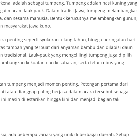
terkenal adalah sebagai tumpeng. Tumpeng adalah nasi kuning yan
bagai macam lauk pauk. Dalam tradisi Jawa, tumpeng melambangka
a, dan sesama manusia. Bentuk kerucutnya melambangkan gunun
an masyarakat Jawa kuno.
ra penting seperti syukuran, ulang tahun, hingga peringatan hari
 atas tampah yang terbuat dari anyaman bambu dan dilapisi daun
 tradisional. Lauk-pauk yang mengelilingi tumpeng juga dipilih
ambangkan kekuatan dan kesabaran, serta telur rebus yang
ngan tumpeng menjadi momen penting. Potongan pertama dari
ti atau dianggap paling berjasa dalam acara tersebut sebagai
ini masih dilestarikan hingga kini dan menjadi bagian tak
sia, ada beberapa variasi yang unik di berbagai daerah. Setiap