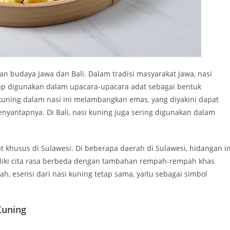
an budaya Jawa dan Bali. Dalam tradisi masyarakat Jawa, nasi
ap digunakan dalam upacara-upacara adat sebagai bentuk
ning dalam nasi ini melambangkan emas, yang diyakini dapat
antapnya. Di Bali, nasi kuning juga sering digunakan dalam
at khusus di Sulawesi. Di beberapa daerah di Sulawesi, hidangan in
liki cita rasa berbeda dengan tambahan rempah-rempah khas
ah, esensi dari nasi kuning tetap sama, yaitu sebagai simbol
Kuning