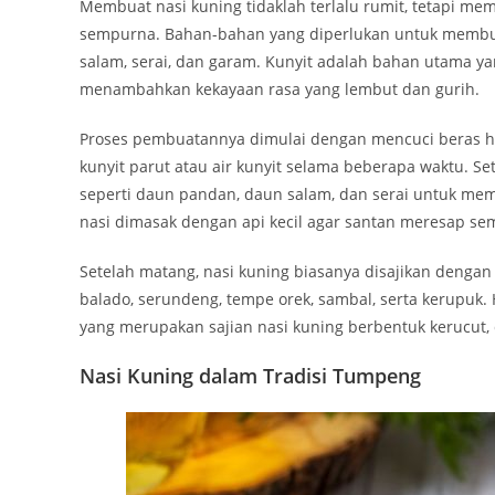
Membuat nasi kuning tidaklah terlalu rumit, tetapi me
sempurna. Bahan-bahan yang diperlukan untuk membuat
salam, serai, dan garam. Kunyit adalah bahan utama y
menambahkan kekayaan rasa yang lembut dan gurih.
Proses pembuatannya dimulai dengan mencuci beras hi
kunyit parut atau air kunyit selama beberapa waktu. 
seperti daun pandan, daun salam, dan serai untuk me
nasi dimasak dengan api kecil agar santan meresap se
Setelah matang, nasi kuning biasanya disajikan dengan
balado, serundeng, tempe orek, sambal, serta kerupuk. 
yang merupakan sajian nasi kuning berbentuk kerucut, d
Nasi Kuning dalam Tradisi Tumpeng