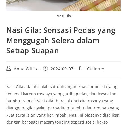
Nasi Gila
Nasi Gila: Sensasi Pedas yang
Menggugah Selera dalam
Setiap Suapan
Post
Post
Post
Anna Willis
2024-09-07
Culinary
author:
published:
category:
Nasi Gila adalah salah satu hidangan khas Indonesia yang
terkenal karena rasanya yang gurih, pedas, dan kaya akan
bumbu. Nama “Nasi Gila” berasal dari cita rasanya yang
dianggap “gila”, yakni perpaduan bumbu dan rempah yang
kuat serta isian yang berlimpah. Nasi ini biasanya disajikan
dengan berbagai macam topping seperti sosis, bakso,