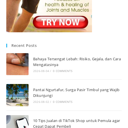
Recent Posts
Bahaya Tersengat Lebah: Risiko, Gejala, dan Cara
Mengatasinya
2026-08-04
/
0 COMMENTS
Pantai Ngurtafur, Surga Pasir Timbul yang Wajib
Dikunjungi
2026-08-02
/
0 COMMENTS
10 Tips Jualan di TikTok Shop untuk Pemula agar
Cepat Dapat Pembeli