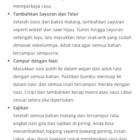
memperkaya rasa.
Tambahkan Sayuran dan Telur
Setelah sosis dan bakso matang, tambahkan sayuran
seperti wortel dan sawi hijau. Tumis hingga sayuran
setengah layu, lalu masukkan telur orak-arik yang sudah
dimasak sebelumnya. Aduk rata agar semua bahan
tercampur sempurna.
Campur dengan Nasi
Masukkan nasi putih ke dalam wajan dan aduk rata
dengan semua bahan. Pastikan bumbu meresap ke
dalam nasi, dan semua isian tercampur merata dengan
nasi. Cicipi dan tambahkan kecap manis atau saus cabai
sesuai selera jika diperlukan.
Sajikan
Setelah semua bahan matang dan tercampur rata,
angkat nasi gila dan sajikan di piring. Anda bisa
menambahkan topping seperti bawang goreng, irisan
cabai, atau daun bawang untuk memberikan rasa dan