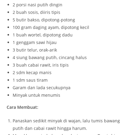
2 porsi nasi putih dingin
2 buah sosis, diiris tipis
5 butir bakso, dipotong-potong
100 gram daging ayam, dipotong kecil
1 buah wortel, dipotong dadu
1 genggam sawi hijau
3 butir telur, orak-arik
4 siung bawang putih, cincang halus
3 buah cabai rawit, iris tipis
2 sdm kecap manis
1 sdm saus tiram
Garam dan lada secukupnya
Minyak untuk menumis
Cara Membuat:
Panaskan sedikit minyak di wajan, lalu tumis bawang
putih dan cabai rawit hingga harum.