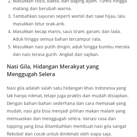
Masukkan sosis, bakso, dan daging ayam. Tumis hingga
matang dan berubah warna.
Tambahkan sayuran seperti wortel dan sawi hijau, lalu
masukkan telur orak-arik.
Masukkan kecap manis, saus tiram, garam, dan lada.
Aduk hingga semua bahan tercampur rata.
Masukkan nasi putih dingin, aduk hingga bumbu merata
dan nasi terasa gurih. Angkat dan sajikan.
Nasi Gila, Hidangan Merakyat yang
Menggugah Selera
Nasi gila adalah salah satu hidangan khas Indonesia yang
tak hanya nikmat, tetapi juga praktis dan mudah disiapkan.
Dengan bahan-bahan sederhana dan cara memasak yang
mudah, nasi gila bisa menjadi pilihan makan malam yang
memuaskan dan menggugah selera. Variasi rasa dan
topping yang bisa ditambahkan membuat nasi gila sangat
fleksibel dan cocok untuk dinikmati oleh siapa saja.