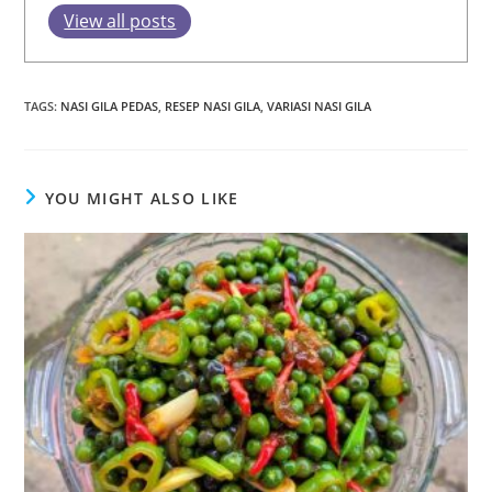
View all posts
TAGS
:
NASI GILA PEDAS
,
RESEP NASI GILA
,
VARIASI NASI GILA
YOU MIGHT ALSO LIKE