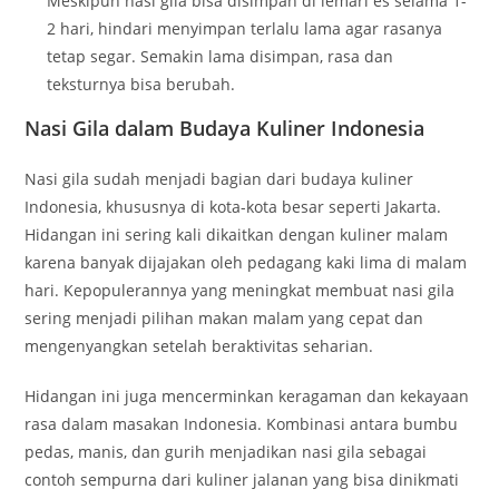
Meskipun nasi gila bisa disimpan di lemari es selama 1-
2 hari, hindari menyimpan terlalu lama agar rasanya
tetap segar. Semakin lama disimpan, rasa dan
teksturnya bisa berubah.
Nasi Gila dalam Budaya Kuliner Indonesia
Nasi gila sudah menjadi bagian dari budaya kuliner
Indonesia, khususnya di kota-kota besar seperti Jakarta.
Hidangan ini sering kali dikaitkan dengan kuliner malam
karena banyak dijajakan oleh pedagang kaki lima di malam
hari. Kepopulerannya yang meningkat membuat nasi gila
sering menjadi pilihan makan malam yang cepat dan
mengenyangkan setelah beraktivitas seharian.
Hidangan ini juga mencerminkan keragaman dan kekayaan
rasa dalam masakan Indonesia. Kombinasi antara bumbu
pedas, manis, dan gurih menjadikan nasi gila sebagai
contoh sempurna dari kuliner jalanan yang bisa dinikmati