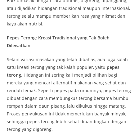
Baik dimasak dengan cara ditumis, digoreng, dipanggang,
atau dijadikan hidangan tradisional maupun internasional,
terong selalu mampu memberikan rasa yang nikmat dan
kaya akan nutrisi.
Pepes Terong: Kreasi Tradisional yang Tak Boleh
Dilewatkan
Selain variasi masakan yang telah dibahas, ada juga salah
satu kreasi terong yang tak kalah populer, yaitu
pepes
terong
. Hidangan ini sering kali menjadi pilihan bagi
mereka yang mencari alternatif makanan yang sehat dan
rendah lemak. Seperti pepes pada umumnya, pepes terong
dibuat dengan cara membungkus terong bersama bumbu
rempah dalam daun pisang, lalu dikukus hingga matang.
Proses pengukusan ini tidak memerlukan banyak minyak,
sehingga pepes terong lebih sehat dibandingkan dengan
terong yang digoreng.