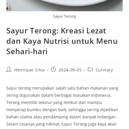
Sayur Terong
Sayur Terong: Kreasi Lezat
dan Kaya Nutrisi untuk Menu
Sehari-hari
Post
Post
Post
Henrique Silva
2024-09-05
Culinary
author:
published:
category:
Sayur terong merupakan salah satu bahan makanan yang
sering digunakan dalam berbagai masakan Indonesia.
Terong memiliki tekstur yang lembut dan mampu
menyerap bumbu dengan baik, sehingga sering dijadikan
bahan utama atau pendamping dalam banyak hidangan.
Selain rasanya yang nikmat, Sayur Terong juga kaya akan