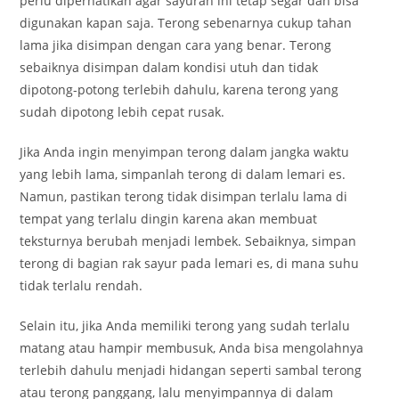
perlu diperhatikan agar sayuran ini tetap segar dan bisa
digunakan kapan saja. Terong sebenarnya cukup tahan
lama jika disimpan dengan cara yang benar. Terong
sebaiknya disimpan dalam kondisi utuh dan tidak
dipotong-potong terlebih dahulu, karena terong yang
sudah dipotong lebih cepat rusak.
Jika Anda ingin menyimpan terong dalam jangka waktu
yang lebih lama, simpanlah terong di dalam lemari es.
Namun, pastikan terong tidak disimpan terlalu lama di
tempat yang terlalu dingin karena akan membuat
teksturnya berubah menjadi lembek. Sebaiknya, simpan
terong di bagian rak sayur pada lemari es, di mana suhu
tidak terlalu rendah.
Selain itu, jika Anda memiliki terong yang sudah terlalu
matang atau hampir membusuk, Anda bisa mengolahnya
terlebih dahulu menjadi hidangan seperti sambal terong
atau terong panggang, lalu menyimpannya di dalam