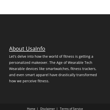
About UsaInfo
Let's delve into how the world of fitness is getting a
personalized makeover. The Age of Wearable Tech
Wearable devices like smartwatches, fitness trackers,
and even smart apparel have drastically transformed
how we perceive fitness.
Home
Disclaimer
Terms of Service