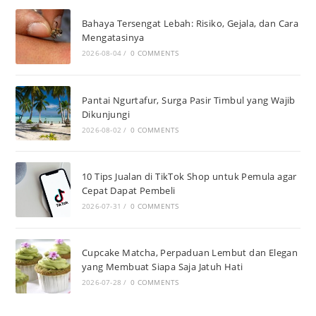
Bahaya Tersengat Lebah: Risiko, Gejala, dan Cara
Mengatasinya
2026-08-04
/
0 COMMENTS
Pantai Ngurtafur, Surga Pasir Timbul yang Wajib
Dikunjungi
2026-08-02
/
0 COMMENTS
10 Tips Jualan di TikTok Shop untuk Pemula agar
Cepat Dapat Pembeli
2026-07-31
/
0 COMMENTS
Cupcake Matcha, Perpaduan Lembut dan Elegan
yang Membuat Siapa Saja Jatuh Hati
2026-07-28
/
0 COMMENTS