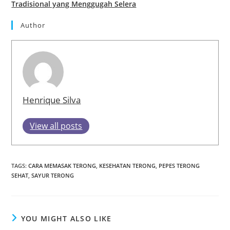
Tradisional yang Menggugah Selera
Author
Henrique Silva
View all posts
TAGS
:
CARA MEMASAK TERONG
,
KESEHATAN TERONG
,
PEPES TERONG
SEHAT
,
SAYUR TERONG
YOU MIGHT ALSO LIKE