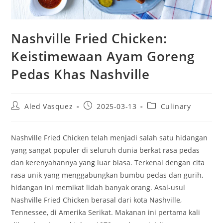
Nashville Fried Chicken:
Keistimewaan Ayam Goreng
Pedas Khas Nashville
Post
Post
Post
Aled Vasquez
2025-03-13
Culinary
author:
published:
category:
Nashville Fried Chicken telah menjadi salah satu hidangan
yang sangat populer di seluruh dunia berkat rasa pedas
dan kerenyahannya yang luar biasa. Terkenal dengan cita
rasa unik yang menggabungkan bumbu pedas dan gurih,
hidangan ini memikat lidah banyak orang. Asal-usul
Nashville Fried Chicken berasal dari kota Nashville,
Tennessee, di Amerika Serikat. Makanan ini pertama kali