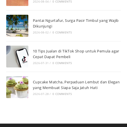
2026-08-04
/
0 COMMENTS
Pantai Ngurtafur, Surga Pasir Timbul yang Wajib
Dikunjungi
2026-08-02
/
0 COMMENTS
10 Tips Jualan di TikTok Shop untuk Pemula agar
Cepat Dapat Pembeli
2026-07-31
/
0 COMMENTS
Cupcake Matcha, Perpaduan Lembut dan Elegan
yang Membuat Siapa Saja Jatuh Hati
2026-07-28
/
0 COMMENTS