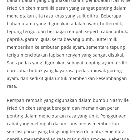
Bahan-bahan yang digunakan dalam pembuatan Nashville
Fried Chicken memiliki peran yang sangat penting dalam
menciptakan cita rasa khas yang sulit ditiru. Beberapa
bahan utama yang digunakan adalah ayam, buttermilk,
tepung terigu, dan berbagai rempah seperti cabai bubuk,
paprika, garam, gula, serta bawang putih. Buttermilk
memberikan kelembutan pada ayam, sementara tepung
terigu menciptakan lapisan renyah yang sangat disukai.
Saus pedas yang digunakan sebagai topping ayam terdiri
dari cabai bubuk yang kaya rasa pedas, minyak goreng
ayam, dan sedikit gula untuk memberikan keseimbangan
rasa.
Rempah-rempah yang digunakan dalam bumbu Nashville
Fried Chicken sangat beragam dan memainkan peran
penting dalam menciptakan rasa yang unik. Penggunaan
cabai yang melimpah dalam saus pedas memberikan
sensasi panas yang langsung terasa di lidah, sementara
paprika menambahkan rasa manis dan smokey. Beberapa