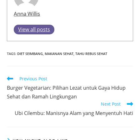
Anna Willis
View all posts
TAGS
:
DIET SEIMBANG
,
MAKANAN SEHAT
,
TAHU REBUS SEHAT
Read
Previous Post
more
Burger Vegetarian: Pilihan Lezat untuk Gaya Hidup
articles
Sehat dan Ramah Lingkungan
Next Post
Ubi Cilembu: Manisnya Alam yang Menyentuh Hati