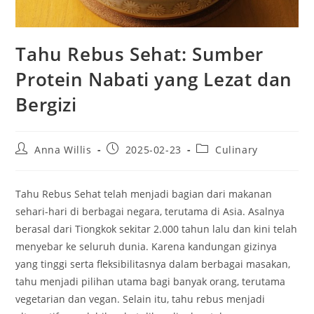
Tahu Rebus Sehat: Sumber
Protein Nabati yang Lezat dan
Bergizi
Post
Post
Post
Anna Willis
2025-02-23
Culinary
author:
published:
category:
Tahu Rebus Sehat telah menjadi bagian dari makanan
sehari-hari di berbagai negara, terutama di Asia. Asalnya
berasal dari Tiongkok sekitar 2.000 tahun lalu dan kini telah
menyebar ke seluruh dunia. Karena kandungan gizinya
yang tinggi serta fleksibilitasnya dalam berbagai masakan,
tahu menjadi pilihan utama bagi banyak orang, terutama
vegetarian dan vegan. Selain itu, tahu rebus menjadi