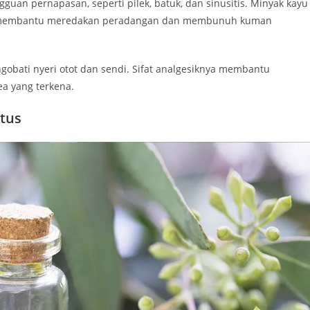
an pernapasan, seperti pilek, batuk, dan sinusitis. Minyak kayu
 yang membantu meredakan peradangan dan membunuh kuman
ngobati nyeri otot dan sendi. Sifat analgesiknya membantu
a yang terkena.
tus