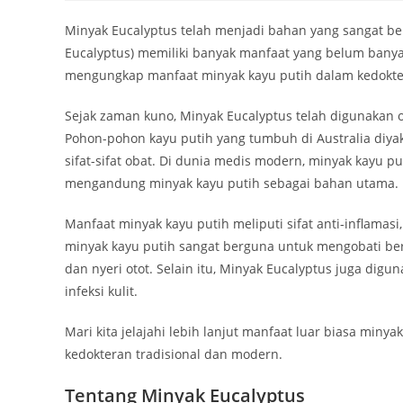
Minyak Eucalyptus telah menjadi bahan yang sangat berh
Eucalyptus) memiliki banyak manfaat yang belum banyak
mengungkap manfaat minyak kayu putih dalam kedokte
Sejak zaman kuno, Minyak Eucalyptus telah digunakan ol
Pohon-pohon kayu putih yang tumbuh di Australia diya
sifat-sifat obat. Di dunia medis modern, minyak kayu p
mengandung minyak kayu putih sebagai bahan utama.
Manfaat minyak kayu putih meliputi sifat anti-inflamasi,
minyak kayu putih sangat berguna untuk mengobati ber
dan nyeri otot. Selain itu, Minyak Eucalyptus juga digu
infeksi kulit.
Mari kita jelajahi lebih lanjut manfaat luar biasa mi
kedokteran tradisional dan modern.
Tentang Minyak Eucalyptus