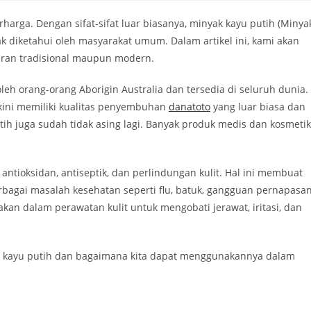
arga. Dengan sifat-sifat luar biasanya, minyak kayu putih (Minya
 diketahui oleh masyarakat umum. Dalam artikel ini, kami akan
ran tradisional maupun modern.
eh orang-orang Aborigin Australia dan tersedia di seluruh dunia.
kini memiliki kualitas penyembuhan
danatoto
yang luar biasa dan
utih juga sudah tidak asing lagi. Banyak produk medis dan kosmetik
 antioksidan, antiseptik, dan perlindungan kulit. Hal ini membuat
bagai masalah kesehatan seperti flu, batuk, gangguan pernapasan
nakan dalam perawatan kulit untuk mengobati jerawat, iritasi, dan
nyak kayu putih dan bagaimana kita dapat menggunakannya dalam