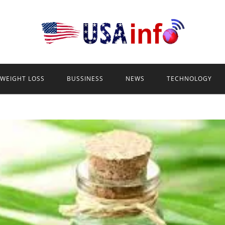
WEIGHT LOSS
BUSSINESS
NEWS
TECHNOLOGY