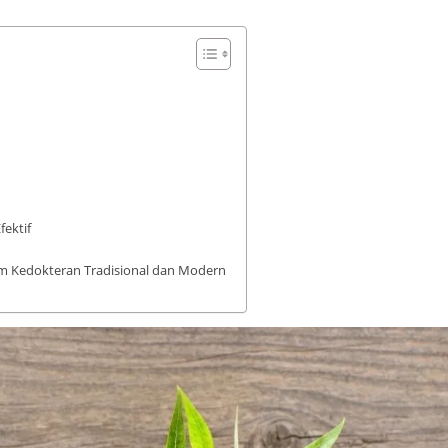
ektif
m Kedokteran Tradisional dan Modern