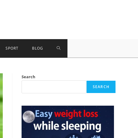
TOGGLE
SPORT
BLOG
WEBSITE
Search
SEARCH
SEARCH