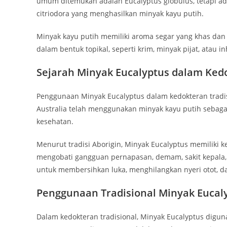
umum ditemukan adalah Eucalyptus globulus, tetapi ada
citriodora yang menghasilkan minyak kayu putih.
Minyak kayu putih memiliki aroma segar yang khas dan
dalam bentuk topikal, seperti krim, minyak pijat, atau in
Sejarah Minyak Eucalyptus dalam Kedo
Penggunaan Minyak Eucalyptus dalam kedokteran tradis
Australia telah menggunakan minyak kayu putih sebaga
kesehatan.
Menurut tradisi Aborigin, Minyak Eucalyptus memiliki
mengobati gangguan pernapasan, demam, sakit kepala,
untuk membersihkan luka, menghilangkan nyeri otot, d
Penggunaan Tradisional Minyak Eucal
Dalam kedokteran tradisional, Minyak Eucalyptus digu