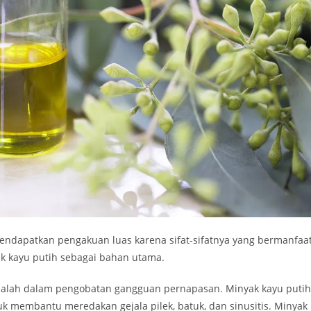
ndapatkan pengakuan luas karena sifat-sifatnya yang bermanfaat
 kayu putih sebagai bahan utama.
adalah dalam pengobatan gangguan pernapasan. Minyak kayu putih
uk membantu meredakan gejala pilek, batuk, dan sinusitis. Minyak