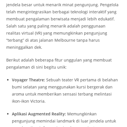
jendela besar untuk menarik minat pengunjung. Pengelola
telah mengintegrasikan berbagai teknologi interaktif yang
membuat pengalaman berwisata menjadi lebih edukatif.
Salah satu yang paling menarik adalah penggunaan
realitas virtual (VR) yang memungkinkan pengunjung
“terbang” di atas jalanan Melbourne tanpa harus
meninggalkan dek.
Berikut adalah beberapa fitur unggulan yang membuat
pengalaman di sini begitu unik:
Voyager Theatre:
Sebuah teater VR pertama di belahan
bumi selatan yang menggunakan kursi bergerak dan
aroma untuk memberikan sensasi terbang melintasi
ikon-ikon Victoria.
Aplikasi Augmented Reality:
Memungkinkan
pengunjung memindai landmark di luar jendela untuk