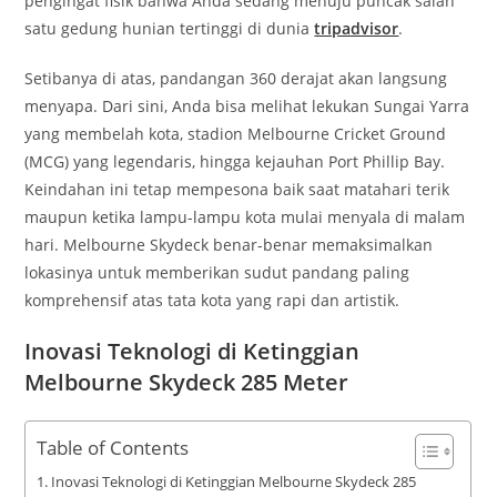
pengingat fisik bahwa Anda sedang menuju puncak salah
satu gedung hunian tertinggi di dunia
tripadvisor
.
Setibanya di atas, pandangan 360 derajat akan langsung
menyapa. Dari sini, Anda bisa melihat lekukan Sungai Yarra
yang membelah kota, stadion Melbourne Cricket Ground
(MCG) yang legendaris, hingga kejauhan Port Phillip Bay.
Keindahan ini tetap mempesona baik saat matahari terik
maupun ketika lampu-lampu kota mulai menyala di malam
hari. Melbourne Skydeck benar-benar memaksimalkan
lokasinya untuk memberikan sudut pandang paling
komprehensif atas tata kota yang rapi dan artistik.
Inovasi Teknologi di Ketinggian
Melbourne Skydeck
285 Meter
Table of Contents
Inovasi Teknologi di Ketinggian Melbourne Skydeck 285