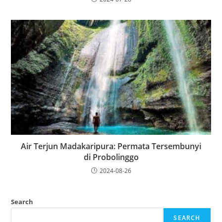
Air Terjun Madakaripura: Permata Tersembunyi
di Probolinggo
2024-08-26
Search
SEARCH