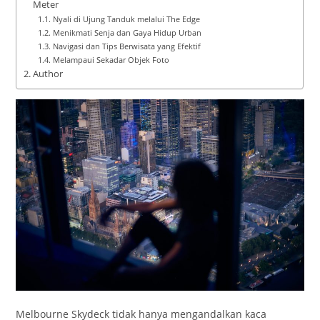
Meter
Nyali di Ujung Tanduk melalui The Edge
Menikmati Senja dan Gaya Hidup Urban
Navigasi dan Tips Berwisata yang Efektif
Melampaui Sekadar Objek Foto
Author
Melbourne Skydeck tidak hanya mengandalkan kaca