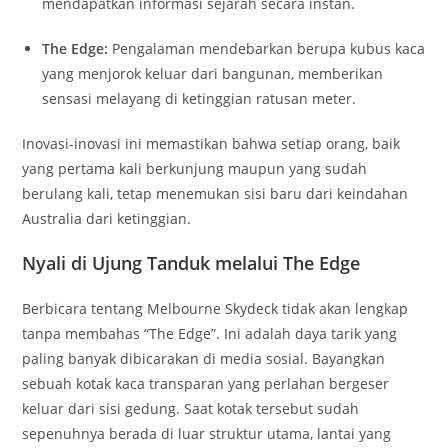
mendapatkan informasi sejarah secara instan.
The Edge:
Pengalaman mendebarkan berupa kubus kaca
yang menjorok keluar dari bangunan, memberikan
sensasi melayang di ketinggian ratusan meter.
Inovasi-inovasi ini memastikan bahwa setiap orang, baik
yang pertama kali berkunjung maupun yang sudah
berulang kali, tetap menemukan sisi baru dari keindahan
Australia dari ketinggian.
Nyali di Ujung Tanduk melalui The Edge
Berbicara tentang Melbourne Skydeck tidak akan lengkap
tanpa membahas “The Edge”. Ini adalah daya tarik yang
paling banyak dibicarakan di media sosial. Bayangkan
sebuah kotak kaca transparan yang perlahan bergeser
keluar dari sisi gedung. Saat kotak tersebut sudah
sepenuhnya berada di luar struktur utama, lantai yang