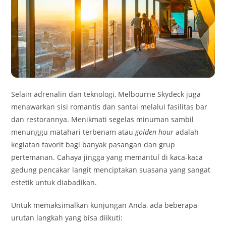
Selain adrenalin dan teknologi, Melbourne Skydeck juga
menawarkan sisi romantis dan santai melalui fasilitas bar
dan restorannya. Menikmati segelas minuman sambil
menunggu matahari terbenam atau
golden hour
adalah
kegiatan favorit bagi banyak pasangan dan grup
pertemanan. Cahaya jingga yang memantul di kaca-kaca
gedung pencakar langit menciptakan suasana yang sangat
estetik untuk diabadikan.
Untuk memaksimalkan kunjungan Anda, ada beberapa
urutan langkah yang bisa diikuti: