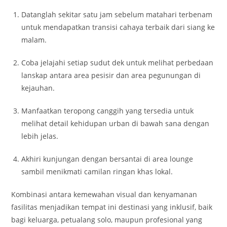
Datanglah sekitar satu jam sebelum matahari terbenam
untuk mendapatkan transisi cahaya terbaik dari siang ke
malam.
Coba jelajahi setiap sudut dek untuk melihat perbedaan
lanskap antara area pesisir dan area pegunungan di
kejauhan.
Manfaatkan teropong canggih yang tersedia untuk
melihat detail kehidupan urban di bawah sana dengan
lebih jelas.
Akhiri kunjungan dengan bersantai di area lounge
sambil menikmati camilan ringan khas lokal.
Kombinasi antara kemewahan visual dan kenyamanan
fasilitas menjadikan tempat ini destinasi yang inklusif, baik
bagi keluarga, petualang solo, maupun profesional yang