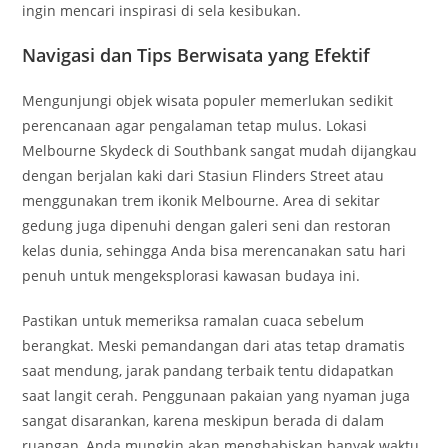
ingin mencari inspirasi di sela kesibukan.
Navigasi dan Tips Berwisata yang Efektif
Mengunjungi objek wisata populer memerlukan sedikit
perencanaan agar pengalaman tetap mulus. Lokasi
Melbourne Skydeck di Southbank sangat mudah dijangkau
dengan berjalan kaki dari Stasiun Flinders Street atau
menggunakan trem ikonik Melbourne. Area di sekitar
gedung juga dipenuhi dengan galeri seni dan restoran
kelas dunia, sehingga Anda bisa merencanakan satu hari
penuh untuk mengeksplorasi kawasan budaya ini.
Pastikan untuk memeriksa ramalan cuaca sebelum
berangkat. Meski pemandangan dari atas tetap dramatis
saat mendung, jarak pandang terbaik tentu didapatkan
saat langit cerah. Penggunaan pakaian yang nyaman juga
sangat disarankan, karena meskipun berada di dalam
ruangan, Anda mungkin akan menghabiskan banyak waktu