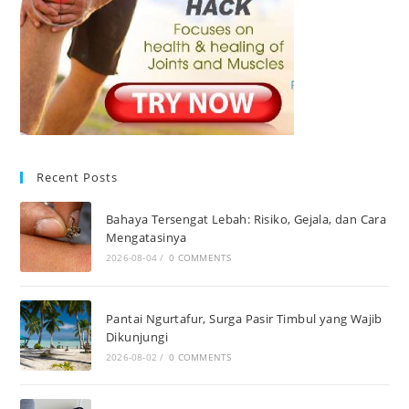
Recent Posts
Bahaya Tersengat Lebah: Risiko, Gejala, dan Cara
Mengatasinya
2026-08-04
/
0 COMMENTS
Pantai Ngurtafur, Surga Pasir Timbul yang Wajib
Dikunjungi
2026-08-02
/
0 COMMENTS