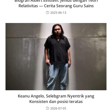
Biografi Albert Einstein: Jenius dengan Teori
Relativitas — Cerita Seorang Guru Sains
2025-06-13
Keanu Angelo, Selebgram Nyentrik yang
Konsisten dan posisi teratas
2026-07-05