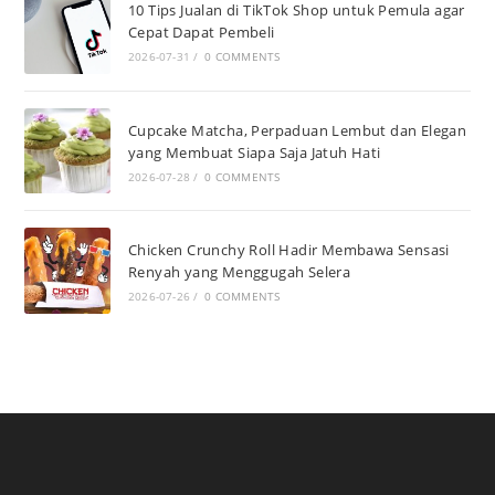
10 Tips Jualan di TikTok Shop untuk Pemula agar
Cepat Dapat Pembeli
2026-07-31
/
0 COMMENTS
Cupcake Matcha, Perpaduan Lembut dan Elegan
yang Membuat Siapa Saja Jatuh Hati
2026-07-28
/
0 COMMENTS
Chicken Crunchy Roll Hadir Membawa Sensasi
Renyah yang Menggugah Selera
2026-07-26
/
0 COMMENTS