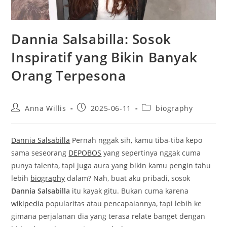
Dannia Salsabilla: Sosok
Inspiratif yang Bikin Banyak
Orang Terpesona
Post
Post
Post
Anna Willis
2025-06-11
biography
author:
published:
category:
Dannia Salsabilla
Pernah nggak sih, kamu tiba-tiba kepo
sama seseorang
DEPOBOS
yang sepertinya nggak cuma
punya talenta, tapi juga aura yang bikin kamu pengin tahu
lebih
biography
dalam? Nah, buat aku pribadi, sosok
Dannia Salsabilla
itu kayak gitu. Bukan cuma karena
wikipedia
popularitas atau pencapaiannya, tapi lebih ke
gimana perjalanan dia yang terasa relate banget dengan