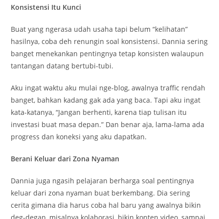
Konsistensi Itu Kunci
Buat yang ngerasa udah usaha tapi belum “kelihatan”
hasilnya, coba deh renungin soal konsistensi. Dannia sering
banget menekankan pentingnya tetap konsisten walaupun
tantangan datang bertubi-tubi.
Aku ingat waktu aku mulai nge-blog, awalnya traffic rendah
banget, bahkan kadang gak ada yang baca. Tapi aku ingat
kata-katanya, “Jangan berhenti, karena tiap tulisan itu
investasi buat masa depan.” Dan benar aja, lama-lama ada
progress dan koneksi yang aku dapatkan.
Berani Keluar dari Zona Nyaman
Dannia juga ngasih pelajaran berharga soal pentingnya
keluar dari zona nyaman buat berkembang. Dia sering
cerita gimana dia harus coba hal baru yang awalnya bikin
deg-degan, misalnya kolaborasi, bikin konten video, sampai