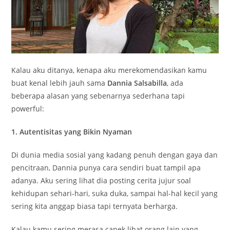
Kalau aku ditanya, kenapa aku merekomendasikan kamu
buat kenal lebih jauh sama
Dannia Salsabilla
, ada
beberapa alasan yang sebenarnya sederhana tapi
powerful:
1. Autentisitas yang Bikin Nyaman
Di dunia media sosial yang kadang penuh dengan gaya dan
pencitraan, Dannia punya cara sendiri buat tampil apa
adanya. Aku sering lihat dia posting cerita jujur soal
kehidupan sehari-hari, suka duka, sampai hal-hal kecil yang
sering kita anggap biasa tapi ternyata berharga.
Kalau kamu sering merasa capek lihat orang lain yang