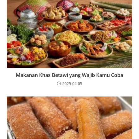
Makanan Khas Betawi yang Wajib Kamu Coba
2025-04-05