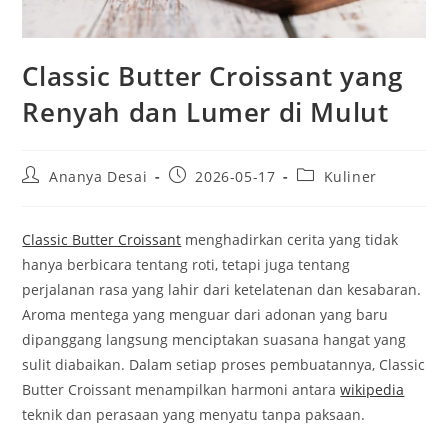
Classic Butter Croissant yang
Renyah dan Lumer di Mulut
Post
Post
Post
Ananya Desai
2026-05-17
Kuliner
author:
published:
category:
Classic Butter Croissant
menghadirkan cerita yang tidak
hanya berbicara tentang roti, tetapi juga tentang
perjalanan rasa yang lahir dari ketelatenan dan kesabaran.
Aroma mentega yang menguar dari adonan yang baru
dipanggang langsung menciptakan suasana hangat yang
sulit diabaikan. Dalam setiap proses pembuatannya, Classic
Butter Croissant menampilkan harmoni antara
wikipedia
teknik dan perasaan yang menyatu tanpa paksaan.