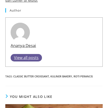
dan Lumer di Mulut
Author
Ananya Desai
View all posts
TAGS
:
CLASSIC BUTTER CROISSANT
,
KULINER BAKERY
,
ROTI PERANCIS
YOU MIGHT ALSO LIKE