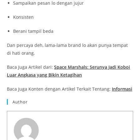
Sampaikan pesan lo dengan jujur
Konsisten
Berani tampil beda
Dan percaya deh, lama-lama brand lo akan punya tempat
di hati orang.
Baca Juga Artikel dari:
Space Marshals: Serunya Jadi Koboi
Luar Angkasa yang Bikin Ketagihan
Baca Juga Konten dengan Artikel Terkait Tentang:
Informasi
Author