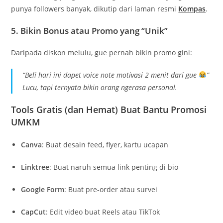
punya followers banyak, dikutip dari laman resmi
Kompas
.
5.
Bikin Bonus atau Promo yang “Unik”
Daripada diskon melulu, gue pernah bikin promo gini:
“Beli hari ini dapet voice note motivasi 2 menit dari gue
”
Lucu, tapi ternyata bikin orang ngerasa personal.
Tools Gratis (dan Hemat) Buat Bantu Promosi
UMKM
Canva
: Buat desain feed, flyer, kartu ucapan
Linktree
: Buat naruh semua link penting di bio
Google Form
: Buat pre-order atau survei
CapCut
: Edit video buat Reels atau TikTok