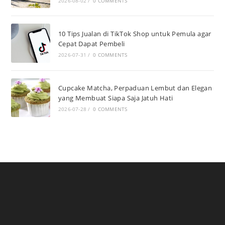
2026-08-02
/
0 COMMENTS
10 Tips Jualan di TikTok Shop untuk Pemula agar
Cepat Dapat Pembeli
2026-07-31
/
0 COMMENTS
Cupcake Matcha, Perpaduan Lembut dan Elegan
yang Membuat Siapa Saja Jatuh Hati
2026-07-28
/
0 COMMENTS