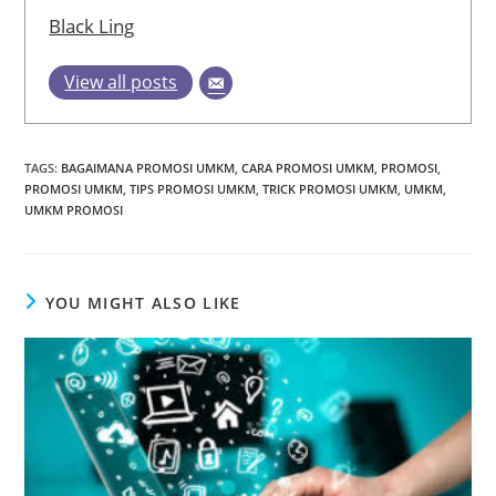
Black Ling
View all posts
TAGS
:
BAGAIMANA PROMOSI UMKM
,
CARA PROMOSI UMKM
,
PROMOSI
,
PROMOSI UMKM
,
TIPS PROMOSI UMKM
,
TRICK PROMOSI UMKM
,
UMKM
,
UMKM PROMOSI
YOU MIGHT ALSO LIKE