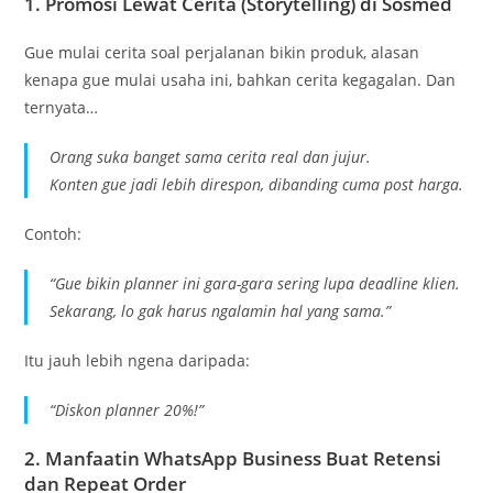
1.
Promosi Lewat Cerita (Storytelling) di Sosmed
Gue mulai cerita soal perjalanan bikin produk, alasan
kenapa gue mulai usaha ini, bahkan cerita kegagalan. Dan
ternyata…
Orang suka banget sama cerita real dan jujur.
Konten gue jadi lebih direspon, dibanding cuma post harga.
Contoh:
“Gue bikin planner ini gara-gara sering lupa deadline klien.
Sekarang, lo gak harus ngalamin hal yang sama.”
Itu jauh lebih ngena daripada:
“Diskon planner 20%!”
2.
Manfaatin WhatsApp Business Buat Retensi
dan Repeat Order