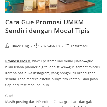
Cara Gue Promosi UMKM
Sendiri dengan Modal Tipis
Post
Post
Post
Black Ling
2025-04-18
Informasi
author:
published:
category:
Promosi UMKM
, waktu pertama kali mulai jualan—gue
bikin usaha planner digital dan stiker—gue sempet minder.
Karena pas buka Instagram, yang nongol itu brand gede
semua. Feed mereka estetik, punya tim konten, iklan jalan
tiap hari, testimoni bejibun.
Gue?
Masih posting dari HP, edit di Canva gratisan, dan gak