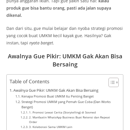
punya anggaran iklan. Tapi gue yakin satu hal:
kalau
produk gue bisa bantu orang, pasti ada jalan supaya
dikenal.
Dan dari situ, gue mulai belajar dan nyoba strategi promosi
yang cocok buat UMKM kecil kayak gue. Hasilnya? Gak
instan, tapi
nyata banget.
Awalnya Gue Pikir: UMKM Gak Akan Bisa
Bersaing
Table of Contents
Awalnya Gue Pikir: UMKM Gak Akan Bisa Bersaing
Kenapa Promosi Buat UMKM Itu Penting Banget
Strategi Promosi UMKM yang Pernah Gue Coba (Dan Works
Banget)
1. Promosi Lewat Cerita (Storytelling) di Sosmed
2. Manfaatin WhatsApp Business Buat Retensi dan Repeat
Order
3. Kolaborasi Sama UMKM Lain