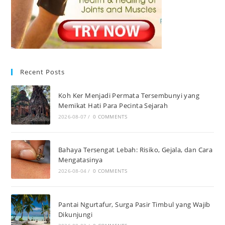
Recent Posts
Koh Ker Menjadi Permata Tersembunyi yang
Memikat Hati Para Pecinta Sejarah
2026-08-07
/
0 COMMENTS
Bahaya Tersengat Lebah: Risiko, Gejala, dan Cara
Mengatasinya
2026-08-04
/
0 COMMENTS
Pantai Ngurtafur, Surga Pasir Timbul yang Wajib
Dikunjungi