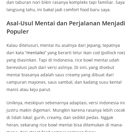
dan taburan nori bikin rasanya kompleks tapi familiar. Saya
langsung tahu, ini bakal jadi comfort food baru saya.
Asal-Usul Mentai dan Perjalanan Menjadi
Populer
Kalau ditelusuri, mentai itu asalnya dari Jepang, tepatnya
dari kata “
mentaiko
” yang berarti telur ikan cod (pollock roe)
yang diasinkan. Tapi di Indonesia, rice bowl mentai udah
berevolusi jauh dari versi aslinya. Di sini, yang disebut
mentai biasanya adalah saus creamy yang dibuat dari
campuran mayones, saus sambal, dan kadang susu kental
manis atau keju parut.
Uniknya, meskipun sebenarnya adaptasi, versi Indonesia ini
justru makin digemari. Mungkin karena rasanya lebih cocok
di lidah lokal: gurih, creamy, dan sedikit pedas. Nggak
heran, sekarang rice bowl mentai bisa ditemukan di mana-