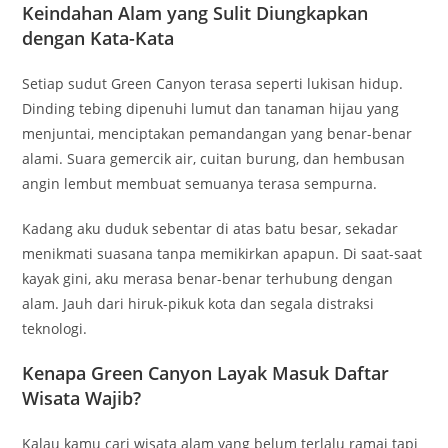
Keindahan Alam yang Sulit Diungkapkan
dengan Kata-Kata
Setiap sudut Green Canyon terasa seperti lukisan hidup.
Dinding tebing dipenuhi lumut dan tanaman hijau yang
menjuntai, menciptakan pemandangan yang benar-benar
alami. Suara gemercik air, cuitan burung, dan hembusan
angin lembut membuat semuanya terasa sempurna.
Kadang aku duduk sebentar di atas batu besar, sekadar
menikmati suasana tanpa memikirkan apapun. Di saat-saat
kayak gini, aku merasa benar-benar terhubung dengan
alam. Jauh dari hiruk-pikuk kota dan segala distraksi
teknologi.
Kenapa Green Canyon Layak Masuk Daftar
Wisata Wajib?
Kalau kamu cari wisata alam yang belum terlalu ramai tapi