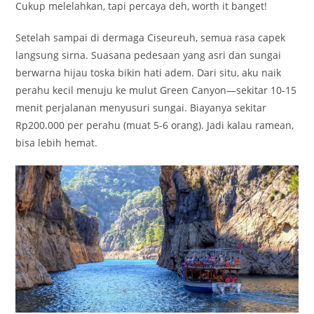
Cukup melelahkan, tapi percaya deh, worth it banget!
Setelah sampai di dermaga Ciseureuh, semua rasa capek
langsung sirna. Suasana pedesaan yang asri dan sungai
berwarna hijau toska bikin hati adem. Dari situ, aku naik
perahu kecil menuju ke mulut Green Canyon—sekitar 10-15
menit perjalanan menyusuri sungai. Biayanya sekitar
Rp200.000 per perahu (muat 5-6 orang). Jadi kalau ramean,
bisa lebih hemat.