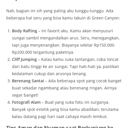
Nah, bagian ini sih yang paling aku tunggu-tunggu. Ada
beberapa hal seru yang bisa kamu lakuin di Green Canyon:
Body Rafting
– Ini favorit aku. Kamu akan menyusuri
sungai sambil mengandalkan arus. Seru, menegangkan,
tapi juga menyenangkan. Biayanya sekitar Rp150.000-
Rp200.000 tergantung paketnya.
Cliff Jumping
– Kalau kamu suka tantangan, coba loncat
dari batu tinggi ke air sungai. Tapi hati-hati ya, pastikan
kedalaman cukup dan arusnya tenang.
Berenang Santai
– Ada beberapa spot yang cocok banget
buat sekadar ngambang atau berenang ringan. Airnya
segar banget!
Fotografi Alam
– Buat yang suka foto, ini surganya.
Banyak spot estetik yang bisa kamu abadikan, terutama
kalau datang pagi hari saat cahaya masih lembut.
Tips Aman dan Nyaman saat Berkunjung ke