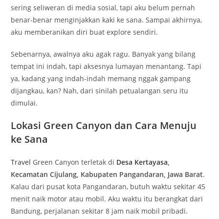
sering seliweran di media sosial, tapi aku belum pernah
benar-benar menginjakkan kaki ke sana. Sampai akhirnya,
aku memberanikan diri buat explore sendiri.
Sebenarnya, awalnya aku agak ragu. Banyak yang bilang
tempat ini indah, tapi aksesnya lumayan menantang. Tapi
ya, kadang yang indah-indah memang nggak gampang
dijangkau, kan? Nah, dari sinilah petualangan seru itu
dimulai.
Lokasi Green Canyon dan Cara Menuju
ke Sana
Travel
Green Canyon terletak di
Desa Kertayasa
,
Kecamatan Cijulang, Kabupaten Pangandaran, Jawa Barat
.
Kalau dari pusat kota Pangandaran, butuh waktu sekitar 45
menit naik motor atau mobil. Aku waktu itu berangkat dari
Bandung, perjalanan sekitar 8 jam naik mobil pribadi.