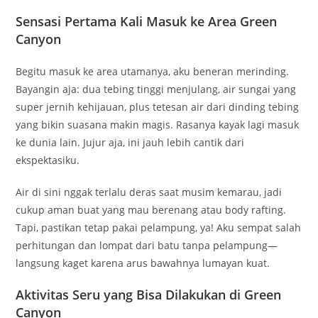
Sensasi Pertama Kali Masuk ke Area Green
Canyon
Begitu masuk ke area utamanya, aku beneran merinding.
Bayangin aja: dua tebing tinggi menjulang, air sungai yang
super jernih kehijauan, plus tetesan air dari dinding tebing
yang bikin suasana makin magis. Rasanya kayak lagi masuk
ke dunia lain. Jujur aja, ini jauh lebih cantik dari
ekspektasiku.
Air di sini nggak terlalu deras saat musim kemarau, jadi
cukup aman buat yang mau berenang atau body rafting.
Tapi, pastikan tetap pakai pelampung, ya! Aku sempat salah
perhitungan dan lompat dari batu tanpa pelampung—
langsung kaget karena arus bawahnya lumayan kuat.
Aktivitas Seru yang Bisa Dilakukan di Green
Canyon