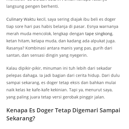
langsung pengen berhenti.
Culinary
Waktu kecil, saya sering diajak ibu beli es doger
tiap sore hari pas habis belanja di pasar. Esnya warnanya
merah muda mencolok, lengkap dengan
tape singkong
,
ketan hitam, kelapa muda, dan kadang ada alpukat juga.
Rasanya? Kombinasi antara manis yang pas, gurih dari
santan, dan sensasi dingin yang nyegerin.
Kalau dipikir-pikir, minuman ini tuh lebih dari sekadar
pelepas dahaga. Ia jadi bagian dari cerita hidup. Dari dulu
sampai sekarang, es doger tetap eksis dan bahkan mulai
naik kelas ke kafe-kafe kekinian. Tapi ya, menurut saya,
yang paling juara tetap versi gerobak pinggir jalan.
Kenapa Es Doger Tetap Digemari Sampai
Sekarang?