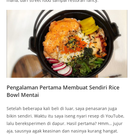
mana, dari street food sampai restoran fancy.
Pengalaman Pertama Membuat Sendiri Rice
Bowl Mentai
Setelah beberapa kali beli di luar, saya penasaran juga
bikin sendiri. Waktu itu saya iseng nyari resep di YouTube,
lalu bereksperimen di dapur. Hasil pertama? Hmm… jujur
aja, sausnya agak keasinan dan nasinya kurang hangat.