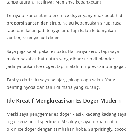
tanpa aturan. Hasilnya? Manisnya kebangetan!
Ternyata, kunci utama bikin Ice doger yang enak adalah di
proporsi santan dan sirup
. Kalau kebanyakan sirup, rasa
tape dan ketan jadi tenggelam. Tapi kalau kebanyakan
santan, rasanya jadi datar.
Saya juga salah pakai es batu. Harusnya serut, tapi saya
malah pakai es batu utuh yang dihancurin di blender.
Jadinya bukan Ice doger, tapi malah mirip es campur gagal.
Tapi ya dari situ saya belajar, gak apa-apa salah. Yang
penting nyoba dan tahu di mana yang kurang.
Ide Kreatif Mengkreasikan Es Doger Modern
Meski saya penggemar es doger klasik, kadang-kadang saya
juga iseng bereksperimen. Misalnya, saya pernah coba
bikin Ice doger dengan tambahan boba. Surprisingly, cocok