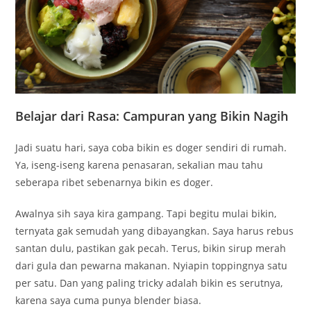
Belajar dari Rasa: Campuran yang Bikin Nagih
Jadi suatu hari, saya coba bikin es doger sendiri di rumah.
Ya, iseng-iseng karena penasaran, sekalian mau tahu
seberapa ribet sebenarnya bikin es doger.
Awalnya sih saya kira gampang. Tapi begitu mulai bikin,
ternyata gak semudah yang dibayangkan. Saya harus rebus
santan dulu, pastikan gak pecah. Terus, bikin sirup merah
dari gula dan pewarna makanan. Nyiapin toppingnya satu
per satu. Dan yang paling tricky adalah bikin es serutnya,
karena saya cuma punya blender biasa.