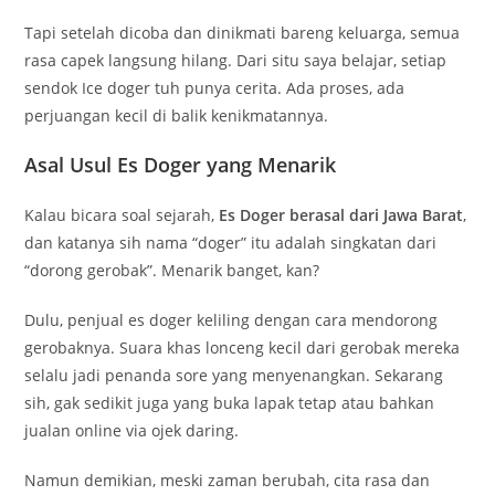
Tapi setelah dicoba dan dinikmati bareng keluarga, semua
rasa capek langsung hilang. Dari situ saya belajar, setiap
sendok Ice doger tuh punya cerita. Ada proses, ada
perjuangan kecil di balik kenikmatannya.
Asal Usul Es Doger yang Menarik
Kalau bicara soal sejarah,
Es Doger berasal dari Jawa Barat
,
dan katanya sih nama “doger” itu adalah singkatan dari
“dorong gerobak”. Menarik banget, kan?
Dulu, penjual es doger keliling dengan cara mendorong
gerobaknya. Suara khas lonceng kecil dari gerobak mereka
selalu jadi penanda sore yang menyenangkan. Sekarang
sih, gak sedikit juga yang buka lapak tetap atau bahkan
jualan online via ojek daring.
Namun demikian, meski zaman berubah, cita rasa dan