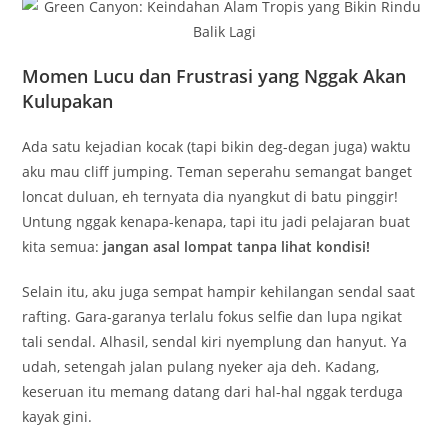
Momen Lucu dan Frustrasi yang Nggak Akan
Kulupakan
Ada satu kejadian kocak (tapi bikin deg-degan juga) waktu
aku mau cliff jumping. Teman seperahu semangat banget
loncat duluan, eh ternyata dia nyangkut di batu pinggir!
Untung nggak kenapa-kenapa, tapi itu jadi pelajaran buat
kita semua:
jangan asal lompat tanpa lihat kondisi!
Selain itu, aku juga sempat hampir kehilangan sendal saat
rafting. Gara-garanya terlalu fokus selfie dan lupa ngikat
tali sendal. Alhasil, sendal kiri nyemplung dan hanyut. Ya
udah, setengah jalan pulang nyeker aja deh. Kadang,
keseruan itu memang datang dari hal-hal nggak terduga
kayak gini.