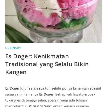
CULINARY
Es Doger: Kenikmatan
Tradisional yang Selalu Bikin
Kangen
Es Doger
Jujur saja, saya tuh selalu punya kenangan spesial
sama yang namanya
Es Doger
. Setiap kali lewat gerobak
tukang es di pinggir jalan, apalagi yang ada tulisan
mencolok “ES DOGER SEGAR”, entah kenapa rasanya