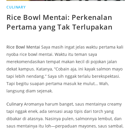
CULINARY
Rice Bowl Mentai: Perkenalan
Pertama yang Tak Terlupakan
Rice Bowl Mentai
Saya masih ingat jelas waktu pertama kali
nyoba rice bowl mentai. Waktu itu teman saya
merekomendasikan tempat makan kecil di pojokan jalan
dekat kampus. Katanya, “Cobain aja, ini kayak salmon mayo
tapi lebih nendang.” Saya sih nggak terlalu berekspektasi.
Tapi begitu suapan pertama masuk ke mulut… Wah,
langsung diam sejenak.
Culinary
Aromanya harum banget, saus mentainya creamy
tapi nggak enek, ada sensasi asap tipis dari torch yang
dibakar di atasnya. Nasinya pulen, salmonnya lembut, dan
saus mentainya itu loh—perpaduan mayones, saus sambal,