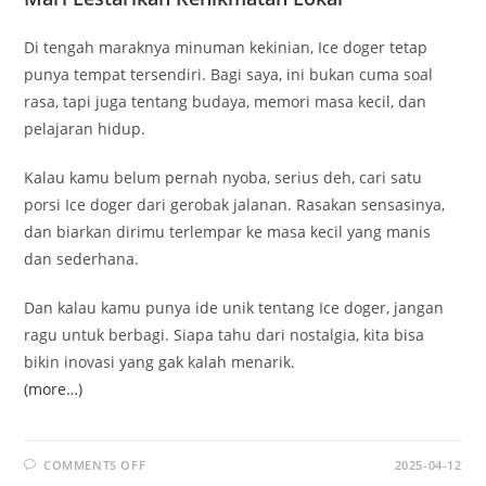
Di tengah maraknya minuman kekinian, Ice doger tetap
punya tempat tersendiri. Bagi saya, ini bukan cuma soal
rasa, tapi juga tentang budaya, memori masa kecil, dan
pelajaran hidup.
Kalau kamu belum pernah nyoba, serius deh, cari satu
porsi Ice doger dari gerobak jalanan. Rasakan sensasinya,
dan biarkan dirimu terlempar ke masa kecil yang manis
dan sederhana.
Dan kalau kamu punya ide unik tentang Ice doger, jangan
ragu untuk berbagi. Siapa tahu dari nostalgia, kita bisa
bikin inovasi yang gak kalah menarik.
(more…)
ON
COMMENTS OFF
2025-04-12
ES