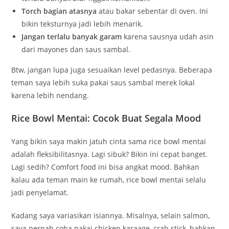
Torch bagian atasnya
atau bakar sebentar di oven. Ini
bikin teksturnya jadi lebih menarik.
Jangan terlalu banyak garam
karena sausnya udah asin
dari mayones dan saus sambal.
Btw, jangan lupa juga sesuaikan level pedasnya. Beberapa
teman saya lebih suka pakai saus sambal merek lokal
karena lebih nendang.
Rice Bowl Mentai: Cocok Buat Segala Mood
Yang bikin saya makin jatuh cinta sama rice bowl mentai
adalah fleksibilitasnya. Lagi sibuk? Bikin ini cepat banget.
Lagi sedih? Comfort food ini bisa angkat mood. Bahkan
kalau ada teman main ke rumah, rice bowl mentai selalu
jadi penyelamat.
Kadang saya variasikan isiannya. Misalnya, selain salmon,
saya pernah coba pakai chicken karaage, crab stick, bahkan