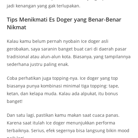
jadi kenangan yang gak terlupakan.
Tips Menikmati Es Doger yang Benar-Benar
Nikmat
Kalau kamu belum pernah nyobain Ice doger asli
gerobakan, saya saranin banget buat cari di daerah pasar
tradisional atau alun-alun kota. Biasanya, yang tampilannya
sederhana justru paling enak.
Coba perhatikan juga topping-nya. Ice doger yang top
biasanya punya kombinasi minimal tiga topping: tape,
ketan, dan kelapa muda. Kalau ada alpukat, itu bonus
banget!
Dan satu lagi, pastikan kamu makan saat cuaca panas.
Karena saat itulah Ice doger menunjukkan performa
terbaiknya. Serius, efek segernya bisa langsung bikin mood