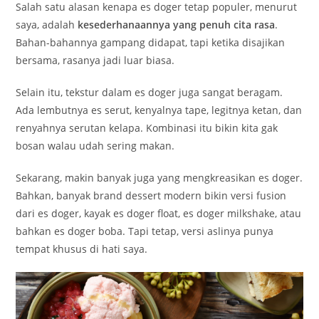
Salah satu alasan kenapa es doger tetap populer, menurut
saya, adalah
kesederhanaannya yang penuh cita rasa
.
Bahan-bahannya gampang didapat, tapi ketika disajikan
bersama, rasanya jadi luar biasa.
Selain itu, tekstur dalam es doger juga sangat beragam.
Ada lembutnya es serut, kenyalnya tape, legitnya ketan, dan
renyahnya serutan kelapa. Kombinasi itu bikin kita gak
bosan walau udah sering makan.
Sekarang, makin banyak juga yang mengkreasikan es doger.
Bahkan, banyak brand dessert modern bikin versi fusion
dari es doger, kayak es doger float, es doger milkshake, atau
bahkan es doger boba. Tapi tetap, versi aslinya punya
tempat khusus di hati saya.