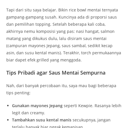
Tapi dari situ saya belajar. Bikin rice bowl mentai ternyata
gampang-gampang susah. Kuncinya ada di proporsi saus
dan pemilihan topping. Setelah beberapa kali coba,
akhirnya nemu komposisi yang pas: nasi hangat, salmon
matang yang dikukus dulu, lalu disiram saus mentai
(campuran mayones Jepang, saus sambal, sedikit kecap
asin, dan susu kental manis). Terakhir, torch permukaannya
biar dapet efek grilled yang menggoda.
Tips Pribadi agar Saus Mentai Sempurna
Nah, dari banyak percobaan itu, saya mau bagi beberapa
tips penting:
Gunakan mayones Jepang
seperti Kewpie. Rasanya lebih
legit dan creamy.
Tambahkan susu kental manis
secukupnya, jangan
terlalu banyak biar nggak kemanisan.