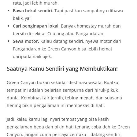
rata, jadi lebih murah.
Bawa bekal sendiri.
Tapi pastikan sampahnya dibawa
balik, ya!
Cari penginapan lokal.
Banyak homestay murah dan
bersih di sekitar Cijulang atau Pangandaran.
Sewa motor.
Kalau datang sendiri, nyewa motor dari
Pangandaran ke Green Canyon bisa lebih hemat
daripada naik ojek.
Saatnya Kamu Sendiri yang Membuktikan!
Green Canyon bukan sekadar destinasi wisata. Buatku,
tempat ini adalah pelarian sempurna dari hiruk-pikuk
dunia. Kombinasi air jernih, tebing megah, dan suasana
hening bikin pengalaman ini membekas di hati.
Jadi, kalau kamu lagi nyari tempat yang bisa kasih
pengalaman beda dan bikin hati tenang, coba deh ke Green
Canyon. Jangan cuma percaya ceritaku—datang sendiri,