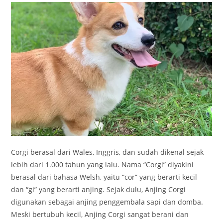
Corgi berasal dari Wales, Inggris, dan sudah dikenal sejak
lebih dari 1.000 tahun yang lalu. Nama “Corgi” diyakini
berasal dari bahasa Welsh, yaitu “cor” yang berarti kecil
dan “gi” yang berarti anjing. Sejak dulu, Anjing Corgi
digunakan sebagai anjing penggembala sapi dan domba.
Meski bertubuh kecil, Anjing Corgi sangat berani dan