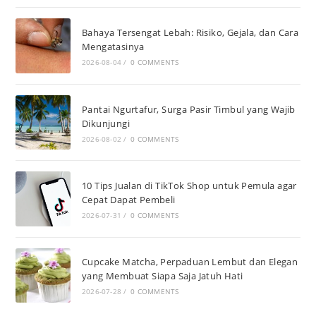
Bahaya Tersengat Lebah: Risiko, Gejala, dan Cara
Mengatasinya
2026-08-04
/
0 COMMENTS
Pantai Ngurtafur, Surga Pasir Timbul yang Wajib
Dikunjungi
2026-08-02
/
0 COMMENTS
10 Tips Jualan di TikTok Shop untuk Pemula agar
Cepat Dapat Pembeli
2026-07-31
/
0 COMMENTS
Cupcake Matcha, Perpaduan Lembut dan Elegan
yang Membuat Siapa Saja Jatuh Hati
2026-07-28
/
0 COMMENTS