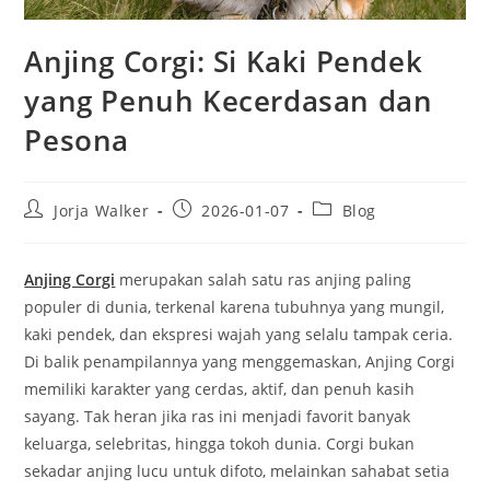
Anjing Corgi: Si Kaki Pendek
yang Penuh Kecerdasan dan
Pesona
Post
Post
Post
Jorja Walker
2026-01-07
Blog
author:
published:
category:
Anjing Corgi
merupakan salah satu ras anjing paling
populer di dunia, terkenal karena tubuhnya yang mungil,
kaki pendek, dan ekspresi wajah yang selalu tampak ceria.
Di balik penampilannya yang menggemaskan, Anjing Corgi
memiliki karakter yang cerdas, aktif, dan penuh kasih
sayang. Tak heran jika ras ini menjadi favorit banyak
keluarga, selebritas, hingga tokoh dunia. Corgi bukan
sekadar anjing lucu untuk difoto, melainkan sahabat setia