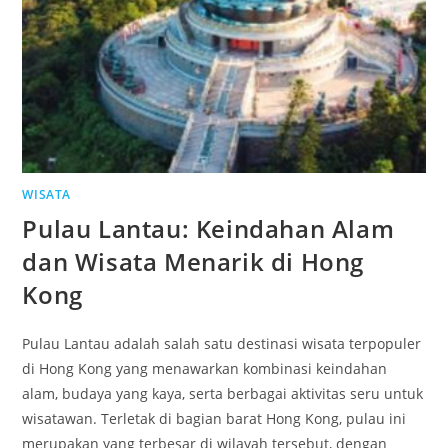
WISATA
Pulau Lantau: Keindahan Alam
dan Wisata Menarik di Hong
Kong
Pulau Lantau adalah salah satu destinasi wisata terpopuler
di Hong Kong yang menawarkan kombinasi keindahan
alam, budaya yang kaya, serta berbagai aktivitas seru untuk
wisatawan. Terletak di bagian barat Hong Kong, pulau ini
merupakan yang terbesar di wilayah tersebut, dengan