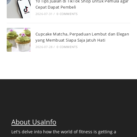
10 Tips Jualan di TikTok Shop untuk Pemula agar
Cepat Dapat Pembeli
2026-07-31
/
0 COMMENTS
Cupcake Matcha, Perpaduan Lembut dan Elegan
yang Membuat Siapa Saja Jatuh Hati
2026-07-28
/
0 COMMENTS
About UsaInfo
Let's delve into how the world of fitness is getting a