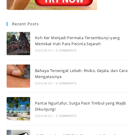
Recent Posts
Koh Ker Menjadi Permata Tersembunyi yang
Memikat Hati Para Pecinta Sejarah
2026-08-07
/
0 COMMENTS
Bahaya Tersengat Lebah: Risiko, Gejala, dan Cara
Mengatasinya
2026-08-04
/
0 COMMENTS
Pantai Ngurtafur, Surga Pasir Timbul yang Wajib
Dikunjungi
2026-08-02
/
0 COMMENTS