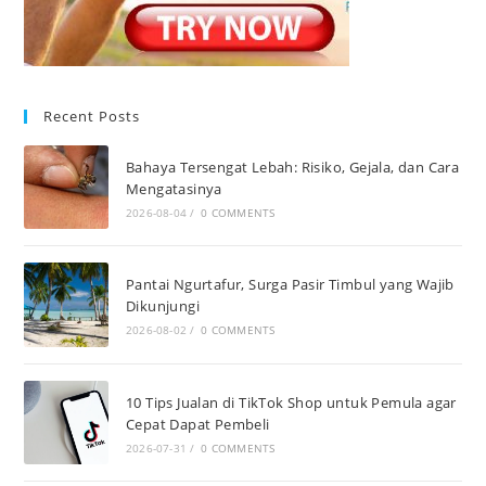
Recent Posts
Bahaya Tersengat Lebah: Risiko, Gejala, dan Cara
Mengatasinya
2026-08-04
/
0 COMMENTS
Pantai Ngurtafur, Surga Pasir Timbul yang Wajib
Dikunjungi
2026-08-02
/
0 COMMENTS
10 Tips Jualan di TikTok Shop untuk Pemula agar
Cepat Dapat Pembeli
2026-07-31
/
0 COMMENTS