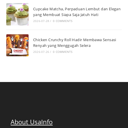
Cupcake Matcha, Perpaduan Lembut dan Elegan
yang Membuat Siapa Saja Jatuh Hati
2026-07-28
/
0 COMMENTS
Chicken Crunchy Roll Hadir Membawa Sensasi
Renyah yang Menggugah Selera
2026-07-26
/
0 COMMENTS
About UsaInfo