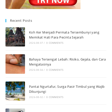
Recent Posts
Koh Ker Menjadi Permata Tersembunyi yang
Memikat Hati Para Pecinta Sejarah
2026-08-07
/
0 COMMENTS
Bahaya Tersengat Lebah: Risiko, Gejala, dan Cara
Mengatasinya
2026-08-04
/
0 COMMENTS
Pantai Ngurtafur, Surga Pasir Timbul yang Wajib
Dikunjungi
2026-08-02
/
0 COMMENTS