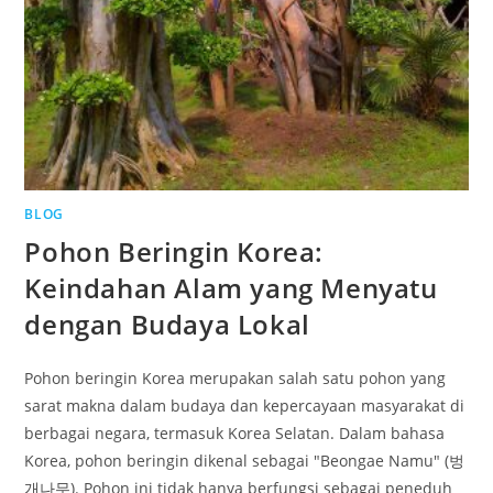
BLOG
Pohon Beringin Korea:
Keindahan Alam yang Menyatu
dengan Budaya Lokal
Pohon beringin Korea merupakan salah satu pohon yang
sarat makna dalam budaya dan kepercayaan masyarakat di
berbagai negara, termasuk Korea Selatan. Dalam bahasa
Korea, pohon beringin dikenal sebagai "Beongae Namu" (벙
개나무). Pohon ini tidak hanya berfungsi sebagai peneduh