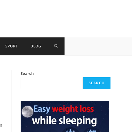
TOGGLE
SPORT
BLOG
WEBSITE
Search
SEARCH
SEARCH
an