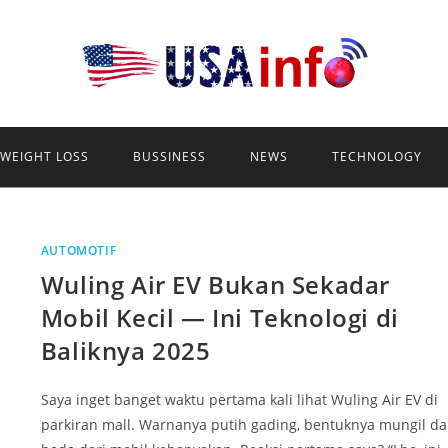
WEIGHT LOSS
BUSSINESS
NEWS
TECHNOLOGY
AUTOMOTIF
Wuling Air EV Bukan Sekadar
Mobil Kecil — Ini Teknologi di
Baliknya 2025
Saya inget banget waktu pertama kali lihat Wuling Air EV di
parkiran mall. Warnanya putih gading, bentuknya mungil d