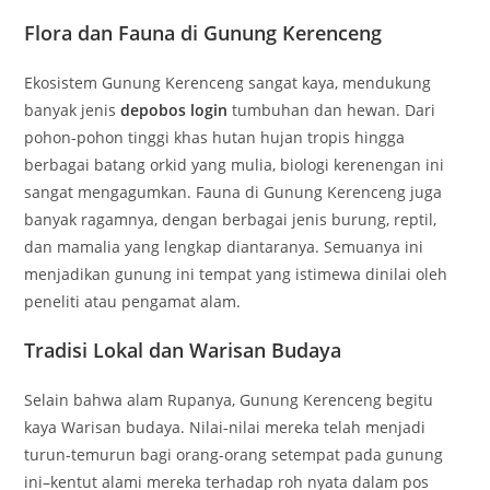
Flora dan Fauna di Gunung Kerenceng
Ekosistem Gunung Kerenceng sangat kaya, mendukung
banyak jenis
depobos login
tumbuhan dan hewan. Dari
pohon-pohon tinggi khas hutan hujan tropis hingga
berbagai batang orkid yang mulia, biologi kerenengan ini
sangat mengagumkan. Fauna di Gunung Kerenceng juga
banyak ragamnya, dengan berbagai jenis burung, reptil,
dan mamalia yang lengkap diantaranya. Semuanya ini
menjadikan gunung ini tempat yang istimewa dinilai oleh
peneliti atau pengamat alam.
Tradisi Lokal dan Warisan Budaya
Selain bahwa alam Rupanya, Gunung Kerenceng begitu
kaya Warisan budaya. Nilai-nilai mereka telah menjadi
turun-temurun bagi orang-orang setempat pada gunung
ini–kentut alami mereka terhadap roh nyata dalam pos