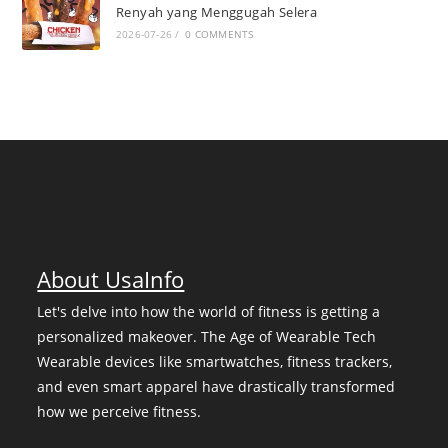
Renyah yang Menggugah Selera
2026-07-26
/
0 COMMENTS
About UsaInfo
Let's delve into how the world of fitness is getting a
personalized makeover. The Age of Wearable Tech
Wearable devices like smartwatches, fitness trackers,
and even smart apparel have drastically transformed
how we perceive fitness.