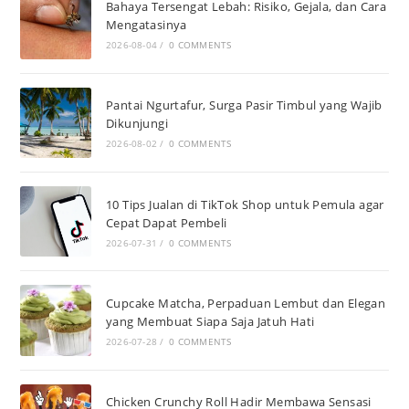
Bahaya Tersengat Lebah: Risiko, Gejala, dan Cara
Mengatasinya
2026-08-04
/
0 COMMENTS
Pantai Ngurtafur, Surga Pasir Timbul yang Wajib
Dikunjungi
2026-08-02
/
0 COMMENTS
10 Tips Jualan di TikTok Shop untuk Pemula agar
Cepat Dapat Pembeli
2026-07-31
/
0 COMMENTS
Cupcake Matcha, Perpaduan Lembut dan Elegan
yang Membuat Siapa Saja Jatuh Hati
2026-07-28
/
0 COMMENTS
Chicken Crunchy Roll Hadir Membawa Sensasi