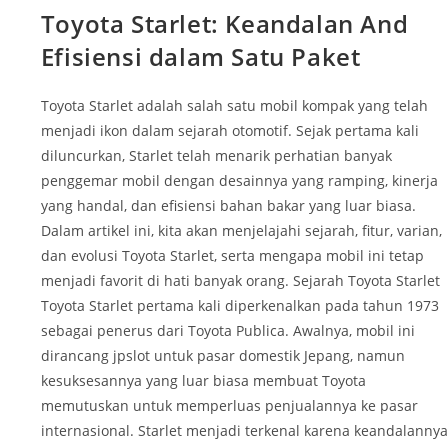
MENGINSPIRASI
Toyota Starlet: Keandalan And
GENERASI
BARU
Efisiensi dalam Satu Paket
Toyota Starlet adalah salah satu mobil kompak yang telah
menjadi ikon dalam sejarah otomotif. Sejak pertama kali
diluncurkan, Starlet telah menarik perhatian banyak
penggemar mobil dengan desainnya yang ramping, kinerja
yang handal, dan efisiensi bahan bakar yang luar biasa.
Dalam artikel ini, kita akan menjelajahi sejarah, fitur, varian,
dan evolusi Toyota Starlet, serta mengapa mobil ini tetap
menjadi favorit di hati banyak orang. Sejarah Toyota Starlet
Toyota Starlet pertama kali diperkenalkan pada tahun 1973
sebagai penerus dari Toyota Publica. Awalnya, mobil ini
dirancang jpslot untuk pasar domestik Jepang, namun
kesuksesannya yang luar biasa membuat Toyota
memutuskan untuk memperluas penjualannya ke pasar
internasional. Starlet menjadi terkenal karena keandalannya