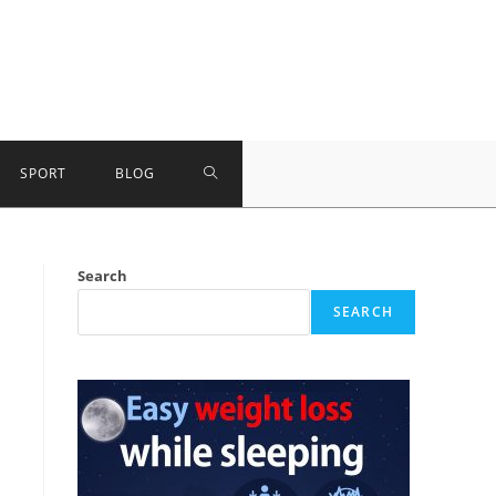
TOGGLE
SPORT
BLOG
WEBSITE
Search
SEARCH
SEARCH