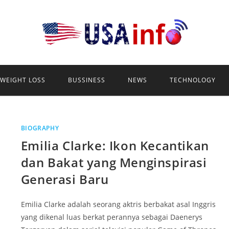
WEIGHT LOSS
BUSSINESS
NEWS
TECHNOLOGY
BIOGRAPHY
Emilia Clarke: Ikon Kecantikan
dan Bakat yang Menginspirasi
Generasi Baru
Emilia Clarke adalah seorang aktris berbakat asal Inggris
yang dikenal luas berkat perannya sebagai Daenerys