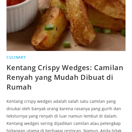
CULINARY
Kentang Crispy Wedges: Camilan
Renyah yang Mudah Dibuat di
Rumah
Kentang crispy wedges adalah salah satu camilan yang
disukai oleh banyak orang karena rasanya yang gurih dan
teksturnya yang renyah di luar namun lembut di dalam.
Kentang wedges sering dijadikan camilan atau pelengkap
hidangan utama di berbagai restoran. Namun, Anda tidak