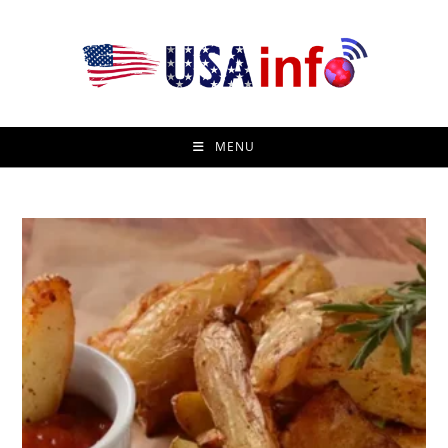
Skip
to
content
MENU