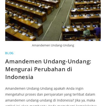
Amandemen Undang-Undang
BLOG
Amandemen Undang-Undang:
Mengurai Perubahan di
Indonesia
Amandemen Undang-Undang apakah Anda ingin
mengetahui proses dan persyaratan yang terlibat dalam
amandemen undang-undang di Indonesia? Jika ya, maka