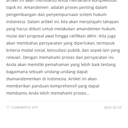
artikel ini akan membantu Anda memahami kompleksitas
topik ini. Amandemen adalah proses penting dalam
pengembangan dan penyempurnaan sistem hukum
Indonesia. Dalam artikel ini, kita akan menjelajahi tahapan
yang harus diikuti untuk melakukan amandemen hukum,
mulai dari proposal awal hingga ratifikasi akhir. Kita juga
akan membahas persyaratan yang diperlukan, termasuk
kriteria modal sosial, konsultasi publik, dan aspek lain yang
relevan. Dengan memahami proses dan persyaratan ini,
Anda akan memiliki pemahaman yang lebih baik tentang
bagaimana sebuah undang-undang dapat
diamandemenkan di Indonesia. Artikel ini akan
memberikan panduan komprehensif yang dapat
membantu Anda lebih memahami proses…
ON
COMMENTS OFF
2024-02-23
AMANDEMEN
UNDANG-
UNDANG:
MENGURAI
PERUBAHAN