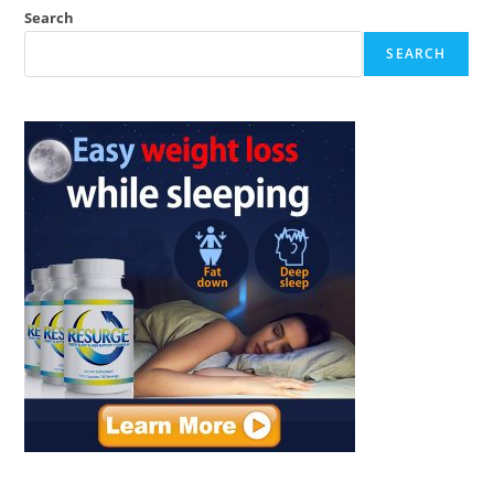
DI
Search
INDONESIA
SEARCH