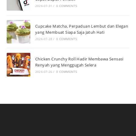
2026-07-31
/
0 COMMENTS
Cupcake Matcha, Perpaduan Lembut dan Elegan
yang Membuat Siapa Saja Jatuh Hati
2026-07-28
/
0 COMMENTS
Chicken Crunchy Roll Hadir Membawa Sensasi
Renyah yang Menggugah Selera
2026-07-26
/
0 COMMENTS