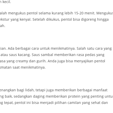
 kecil.
dalah mengukus pentol selama kurang lebih 15-20 menit. Menguku
stur yang kenyal. Setelah dikukus, pentol bisa digoreng hingga
ah.
jian. Ada berbagai cara untuk menikmatinya. Salah satu cara yang
 atau saus kacang. Saus sambal memberikan rasa pedas yang
sa yang creamy dan gurih. Anda juga bisa menyajikan pentol
kmatan saat menikmatinya.
nangkan bagi lidah, tetapi juga memberikan berbagai manfaat
ng baik, sedangkan daging memberikan protein yang penting untu
tepat, pentol ini bisa menjadi pilihan camilan yang sehat dan