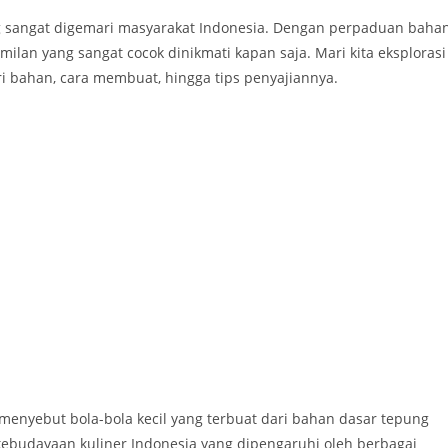
ng sangat digemari masyarakat Indonesia. Dengan perpaduan baha
ilan yang sangat cocok dinikmati kapan saja. Mari kita eksplorasi
i bahan, cara membuat, hingga tips penyajiannya.
enyebut bola-bola kecil yang terbuat dari bahan dasar tepung
 kebudayaan kuliner Indonesia yang dipengaruhi oleh berbagai