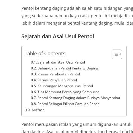
Pentol kentang daging adalah salah satu hidangan ya
yang sederhana namun kaya rasa, pentol ini menjadi cam
lebih dalam mengenai pentol kentang daging, mulai dar
Sejarah dan Asal Usul Pentol
Table of Contents
Sejarah dan Asal Usul Pentol
Bahan-bahan Pentol Kentang Daging
Proses Pembuatan Pentol
Variasi Penyajian Pentol
Keuntungan Mengonsumsi Pentol
Tips Membuat Pentol yang Sempurna
Pentol Kentang Daging dalam Budaya Masyarakat
Pentol Sebagai Pilihan Camilan Sehat
Author
Pentol merupakan istilah yang umum digunakan untuk m
dan daging. Asal usul pentol diperkirakan berasal dari