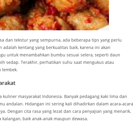
sa dan tekstur yang sempurna, ada beberapa tips yang perlu
 adalah kentang yang berkualitas baik, karena ini akan
ragu untuk menambahkan bumbu sesuai selera, seperti daun
ih sedap. Terakhir, perhatikan suhu saat mengukus atau
u lembek.
arakat
a kuliner masyarakat Indonesia. Banyak pedagang kaki lima dan
nu andalan. Hidangan ini sering kali dihadirkan dalam acara-acar
nnya. Dengan cita rasa yang lezat dan cara penyajian yang menarik,
ua kalangan, baik anak-anak maupun dewasa.