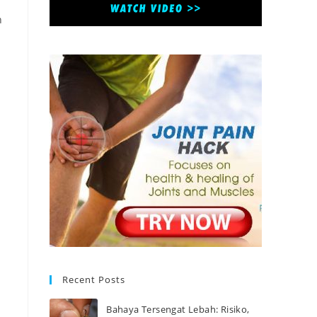
n
Recent Posts
Bahaya Tersengat Lebah: Risiko,