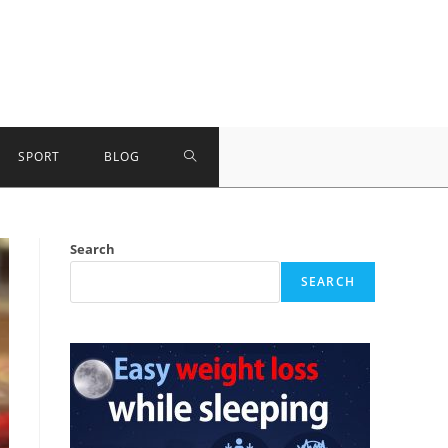
TOGGLE
SPORT
BLOG
WEBSITE
Search
SEARCH
SEARCH