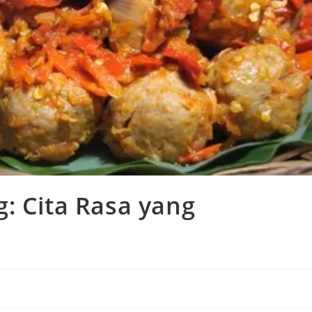
: Cita Rasa yang