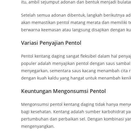
itu, ambil sejumput adonan dan bentuk menjadi bulatan
Setelah semua adonan dibentuk, langkah berikutnya a
akan memastikan pentol matang merata dan memiliki tek
berwarna keemasan atau langsung disajikan dengan ku
Variasi Penyajian Pentol
Pentol kentang daging sangat fleksibel dalam hal penya
populer adalah menyajikan pentol dengan saus sambal
menyegarkan, sementara saus kacang menambah cita ra
dengan kuah kaldu yang hangat untuk menambah keni
Keuntungan Mengonsumsi Pentol
Mengonsumsi pentol kentang daging tidak hanya menye
bagi kesehatan. Kentang adalah sumber karbohidrat ya
pertumbuhan dan perbaikan sel. Dengan kombinasi yang 
mengenyangkan.