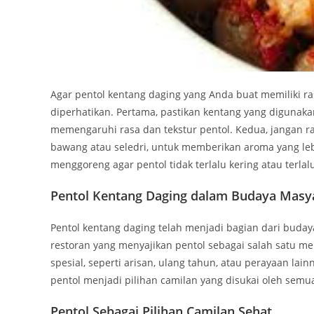
Agar pentol kentang daging yang Anda buat memiliki ra
diperhatikan. Pertama, pastikan kentang yang digunakan
memengaruhi rasa dan tekstur pentol. Kedua, jangan 
bawang atau seledri, untuk memberikan aroma yang leb
menggoreng agar pentol tidak terlalu kering atau terlal
Pentol Kentang Daging dalam Budaya Masy
Pentol kentang daging telah menjadi bagian dari buday
restoran yang menyajikan pentol sebagai salah satu me
spesial, seperti arisan, ulang tahun, atau perayaan lai
pentol menjadi pilihan camilan yang disukai oleh sem
Pentol Sebagai Pilihan Camilan Sehat