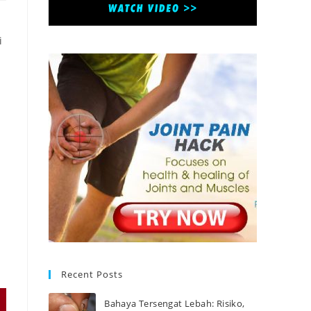
i
Recent Posts
Bahaya Tersengat Lebah: Risiko,