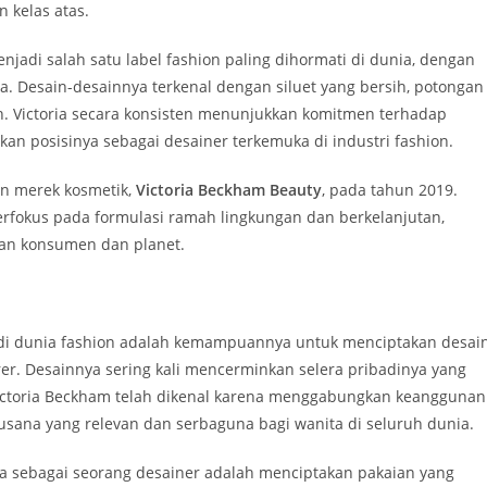
 kelas atas.
jadi salah satu label fashion paling dihormati di dunia, dengan
ata. Desain-desainnya terkenal dengan siluet yang bersih, potongan
. Victoria secara konsisten menunjukkan komitmen terhadap
kan posisinya sebagai desainer terkemuka di industri fashion.
an merek kosmetik,
Victoria Beckham Beauty
, pada tahun 2019.
erfokus pada formulasi ramah lingkungan dan berkelanjutan,
aan konsumen dan planet.
 di dunia fashion adalah kemampuannya untuk menciptakan desai
r. Desainnya sering kali mencerminkan selera pribadinya yang
 Victoria Beckham telah dikenal karena menggabungkan keanggunan
sana yang relevan dan serbaguna bagi wanita di seluruh dunia.
ya sebagai seorang desainer adalah menciptakan pakaian yang