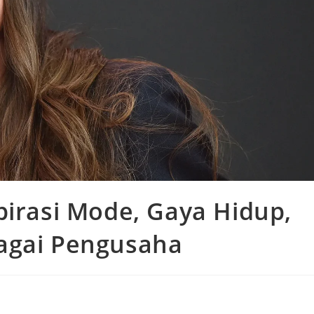
pirasi Mode, Gaya Hidup,
agai Pengusaha