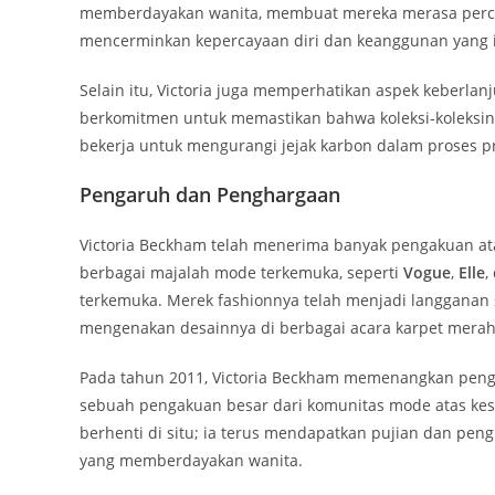
memberdayakan wanita, membuat mereka merasa perca
mencerminkan kepercayaan diri dan keanggunan yang 
Selain itu, Victoria juga memperhatikan aspek keberla
berkomitmen untuk memastikan bahwa koleksi-koleksin
bekerja untuk mengurangi jejak karbon dalam proses p
Pengaruh dan Penghargaan
Victoria Beckham telah menerima banyak pengakuan atas
berbagai majalah mode terkemuka, seperti
Vogue
,
Elle
,
terkemuka. Merek fashionnya telah menjadi langganan s
mengenakan desainnya di berbagai acara karpet mera
Pada tahun 2011, Victoria Beckham memenangkan pen
sebuah pengakuan besar dari komunitas mode atas kes
berhenti di situ; ia terus mendapatkan pujian dan peng
yang memberdayakan wanita.