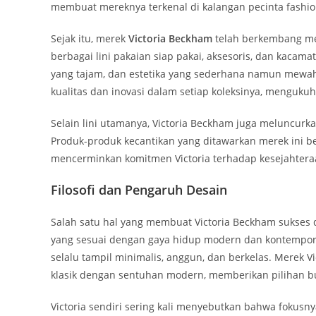
membuat mereknya terkenal di kalangan pecinta fashion
Sejak itu, merek
Victoria Beckham
telah berkembang men
berbagai lini pakaian siap pakai, aksesoris, dan kacam
yang tajam, dan estetika yang sederhana namun mewah
kualitas dan inovasi dalam setiap koleksinya, mengukuh
Selain lini utamanya, Victoria Beckham juga meluncurk
Produk-produk kecantikan yang ditawarkan merek ini b
mencerminkan komitmen Victoria terhadap kesejahter
Filosofi dan Pengaruh Desain
Salah satu hal yang membuat Victoria Beckham sukses
yang sesuai dengan gaya hidup modern dan kontempore
selalu tampil minimalis, anggun, dan berkelas. Merek
klasik dengan sentuhan modern, memberikan pilihan bu
Victoria sendiri sering kali menyebutkan bahwa fokusn