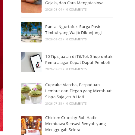
Gejala, dan Cara Mengatasinya
2026-08-04
/
0 COMMENTS
Pantai Ngurtafur, Surga Pasir
Timbul yang Wajib Dikunjungi
2026-08-02
/
0 COMMENTS
10 Tips Jualan di TikTok Shop untuk
Pemula agar Cepat Dapat Pembeli
2026-07-31
/
0 COMMENTS
Cupcake Matcha, Perpaduan
Lembut dan Elegan yang Membuat
Siapa Saja Jatuh Hati
2026-07-28
/
0 COMMENTS
Chicken Crunchy Roll Hadir
Membawa Sensasi Renyah yang
Menggugah Selera