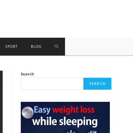
TOGGLE
SPORT
BLOG
WEBSITE
Search
SEARCH
SEARCH