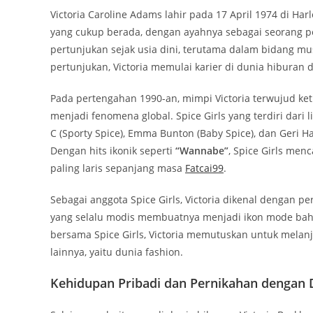
Victoria Caroline Adams lahir pada 17 April 1974 di Har
yang cukup berada, dengan ayahnya sebagai seorang p
pertunjukan sejak usia dini, terutama dalam bidang mus
pertunjukan, Victoria memulai karier di dunia hiburan
Pada pertengahan 1990-an, mimpi Victoria terwujud ke
menjadi fenomena global. Spice Girls yang terdiri dari 
C (Sporty Spice), Emma Bunton (Baby Spice), dan Geri 
Dengan hits ikonik seperti
“Wannabe”
, Spice Girls men
paling laris sepanjang masa
Fatcai99
.
Sebagai anggota Spice Girls, Victoria dikenal dengan p
yang selalu modis membuatnya menjadi ikon mode bahk
bersama Spice Girls, Victoria memutuskan untuk melanj
lainnya, yaitu dunia fashion.
Kehidupan Pribadi dan Pernikahan dengan