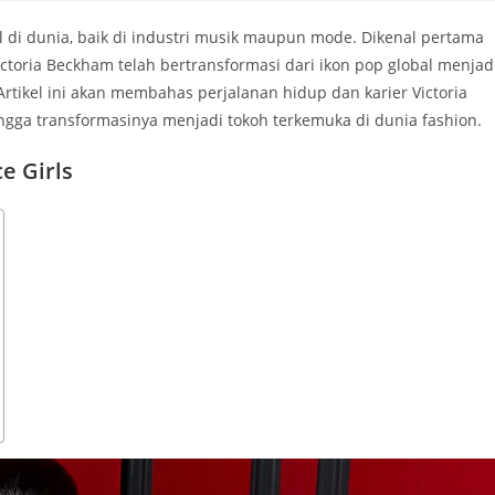
l di dunia, baik di industri musik maupun mode. Dikenal pertama
Victoria Beckham telah bertransformasi dari ikon pop global menjad
Artikel ini akan membahas perjalanan hidup dan karier Victoria
gga transformasinya menjadi tokoh terkemuka di dunia fashion.
e Girls